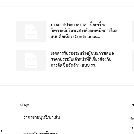
ประกาศประกวดราคา ซื้อเครื่อง
วิเคราะห์ปริมาณสารด้วยเทคนิคการไหล
แบบต่อเนื่อง (Continuous...
เอกสารรับรองระหว่างผู้ชนะการเสนอ
ราคาประเมินเจ้าหน้าที่ที่เกี่ยวข้องกับ
การจัดซื้อจัดจ้าง (แบบ รร....
..ล่าสุด..
..
ราคาขายบุหรี่/ยาเส้น
จั
: 
่ง
ยาสูบกับการค้นพบ