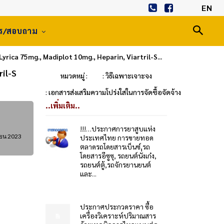
EN
าร/สอบถาม
Lyrica 75mg., Madiplot 10mg., Heparin, Viartril-S...
ril-S
หมวดหมู่ :
: วิธีเฉพาะเจาะจง
: เอกสารส่งเสริมความโปร่งใสในการจัดซื้อจัดจ้าง
..เพิ่มเติม..
!!!…ประกาศการยาสูบแห่ง
ยน 2023
ประเทศไทย การขายทอด
ตลาดรถโดยสารเบ็นซ์,รถ
โดยสารอีซูซุ, รถยนต์นั่งเก๋ง,
รถยนต์ตู้,รถจักรยานยนต์
และ...
ประกาศประกวดราคา ซื้อ
เครื่องวิเคราะห์ปริมาณสาร