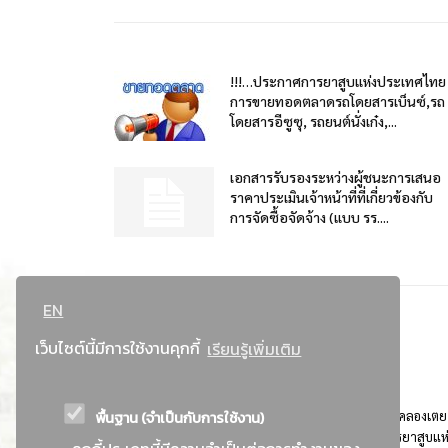
!!!…ประกาศการยาสูบแห่งประเทศไทย
การขายทอดตลาดรถโดยสารเบ็นซ์,รถ
โดยสารอีซูซุ, รถยนต์นั่งเก๋ง,...
เอกสารรับรองระหว่างผู้ชนะการเสนอ
ราคาประเมินเจ้าหน้าที่ที่เกี่ยวข้องกับ
การจัดซื้อจัดจ้าง (แบบ รร....
EN
เว็บไซต์นี้มีการใช้งานคุกกี้
เรียนรู้เพิ่มเติม
พื้นฐาน (จำเป็นกับการใช้งาน)
ที่อยู่ : 184 ถนนพระรามที่ 4 แขวงคลองเตย เขตคลองเตย
กรุงเทพมหานคร 10110 ติดต่อประชาสัมพันธ์ การยาสูบแห