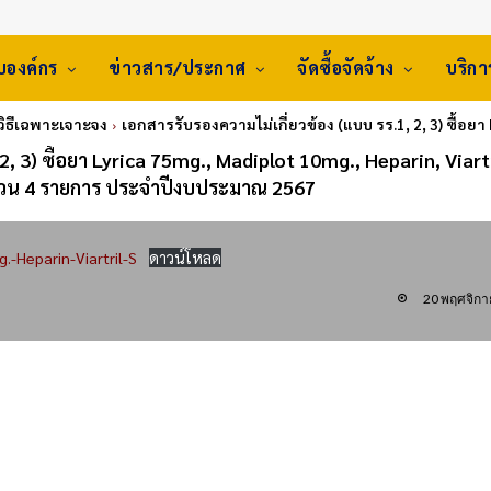
ับองค์กร
ข่าวสาร/ประกาศ
จัดซื้อจัดจ้าง
บริก
 วิธีเฉพาะเจาะจง
เอกสารรับรองความไม่เกี่ยวข้อง (แบบ รร.1, 2, 3) ซื้อยา 
2, 3) ซื้อยา Lyrica 75mg., Madiplot 10mg., Heparin, Viart
วน 4 รายการ ประจำปีงบประมาณ 2567
-Heparin-Viartril-S
ดาวน์โหลด
20 พฤศจิกา