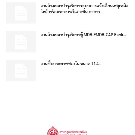
งานจ้างเหมาบำรุงรักษาระบบการแจ้งเตือนเหตุเพลิง
ไหม้ พร้อมระบบพรีแอคชั่น อาคาร...
งานจ้างเหมาบำรุงรักษาตู้ MDB-EMDB-CAP Bank...
งานซื้อกระดาษซองใน ขนาด 114...