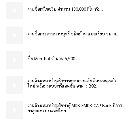
งานซื้อกลีเซอรีน จำนวน 130,000 กิโลกรัม...
งานซื้อกระดาษมวนบุหรี่ ชนิดม้วน แบบเรียบ ขนาด...
ซื้อ Menthol จำนวน 5,500...
งานจ้างเหมาบำรุงรักษาระบบการแจ้งเตือนเหตุเพลิง
ไหม้ พร้อมระบบพรีแอคชั่น อาคาร B02...
งานจ้างเหมาบำรุงรักษาตู้ MDB-EMDB-CAP Bank ที่การ
ยาสูบแห่งประเทศไทย...