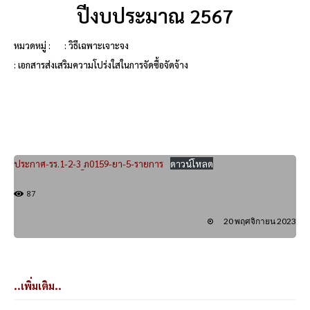
ปีงบประมาณ 2567
หมวดหมู่ :
: วิธีเฉพาะเจาะจง
: เอกสารส่งเสริมความโปร่งใสในการจัดซื้อจัดจ้าง
ประกาศ-รร.1-2-3_ภ0159-ยา-5-รายการ
ดาวน์โหลด
87
20 พฤศจิกายน 2023
..เพิ่มเติม..