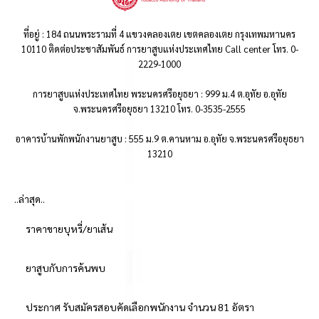
ที่อยู่ : 184 ถนนพระรามที่ 4 แขวงคลองเตย เขตคลองเตย กรุงเทพมหานคร
10110 ติดต่อประชาสัมพันธ์ การยาสูบแห่งประเทศไทย Call center โทร. 0-
2229-1000
การยาสูบแห่งประเทศไทย พระนครศรีอยุธยา : 999 ม.4 ต.อุทัย อ.อุทัย
จ.พระนครศรีอยุธยา 13210 โทร. 0-3535-2555
อาคารบ้านพักพนักงานยาสูบ : 555 ม.9 ต.คานหาม อ.อุทัย จ.พระนครศรีอยุธยา
13210
..ล่าสุด..
ราคาขายบุหรี่/ยาเส้น
ยาสูบกับการค้นพบ
ประกาศ รับสมัครสอบคัดเลือกพนักงาน จำนวน 81 อัตรา