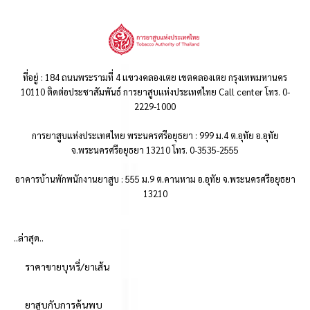
ที่อยู่ : 184 ถนนพระรามที่ 4 แขวงคลองเตย เขตคลองเตย กรุงเทพมหานคร
10110 ติดต่อประชาสัมพันธ์ การยาสูบแห่งประเทศไทย Call center โทร. 0-
2229-1000
การยาสูบแห่งประเทศไทย พระนครศรีอยุธยา : 999 ม.4 ต.อุทัย อ.อุทัย
จ.พระนครศรีอยุธยา 13210 โทร. 0-3535-2555
อาคารบ้านพักพนักงานยาสูบ : 555 ม.9 ต.คานหาม อ.อุทัย จ.พระนครศรีอยุธยา
13210
..ล่าสุด..
ราคาขายบุหรี่/ยาเส้น
ยาสูบกับการค้นพบ