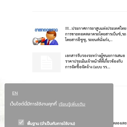
!!!…ประกาศการยาสูบแห่งประเทศไทย
การขายทอดตลาดรถโดยสารเบ็นซ์,รถ
โดยสารอีซูซุ, รถยนต์นั่งเก๋ง,...
เอกสารรับรองระหว่างผู้ชนะการเสนอ
ราคาประเมินเจ้าหน้าที่ที่เกี่ยวข้องกับ
การจัดซื้อจัดจ้าง (แบบ รร....
EN
เว็บไซต์นี้มีการใช้งานคุกกี้
เรียนรู้เพิ่มเติม
พื้นฐาน (จำเป็นกับการใช้งาน)
ที่อยู่ : 184 ถนนพระรามที่ 4 แขวงคลองเตย เขตคลองเตย