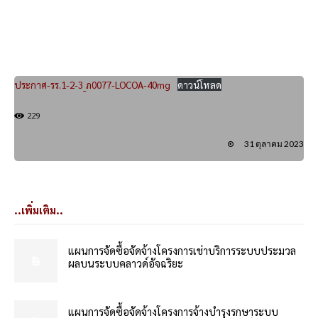
ประกาศ-รร.1-2-3_ภ0077-LOCOA-40mg
ดาวน์โหลด
229
31 ตุลาคม 2023
..เพิ่มเติม..
แผนการจัดซื้อจัดจ้างโครงการเช่าบริการระบบประมวล
ผลบนระบบคลาวด์อัจฉริยะ
แผนการจัดซื้อจัดจ้างโครงการจ้างบำรุงรกษาระบบ