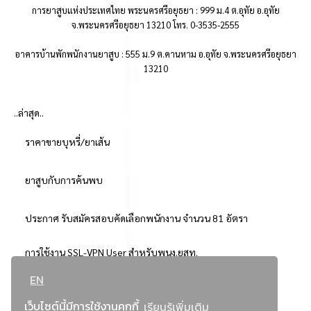
การยาสูบแห่งประเทศไทย พระนครศรีอยุธยา : 999 ม.4 ต.อุทัย อ.อุทัย
จ.พระนครศรีอยุธยา 13210 โทร. 0-3535-2555
อาคารบ้านพักพนักงานยาสูบ : 555 ม.9 ต.คานหาม อ.อุทัย จ.พระนครศรีอยุธยา
13210
..ล่าสุด..
ราคาขายบุหรี่/ยาเส้น
ยาสูบกับการค้นพบ
ประกาศ รับสมัครสอบคัดเลือกพนักงาน จำนวน 81 อัตรา
การใช้งาน SSL-VPN User สำหรับพนง.ยสท.
EN
..ยอดนิยม..
เว็บไซต์นี้มีการใช้งานคุกกี้
เรียนรู้เพิ่มเติม