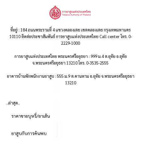
ที่อยู่ : 184 ถนนพระรามที่ 4 แขวงคลองเตย เขตคลองเตย กรุงเทพมหานคร
10110 ติดต่อประชาสัมพันธ์ การยาสูบแห่งประเทศไทย Call center โทร. 0-
2229-1000
การยาสูบแห่งประเทศไทย พระนครศรีอยุธยา : 999 ม.4 ต.อุทัย อ.อุทัย
จ.พระนครศรีอยุธยา 13210 โทร. 0-3535-2555
อาคารบ้านพักพนักงานยาสูบ : 555 ม.9 ต.คานหาม อ.อุทัย จ.พระนครศรีอยุธยา
13210
..ล่าสุด..
ราคาขายบุหรี่/ยาเส้น
ยาสูบกับการค้นพบ