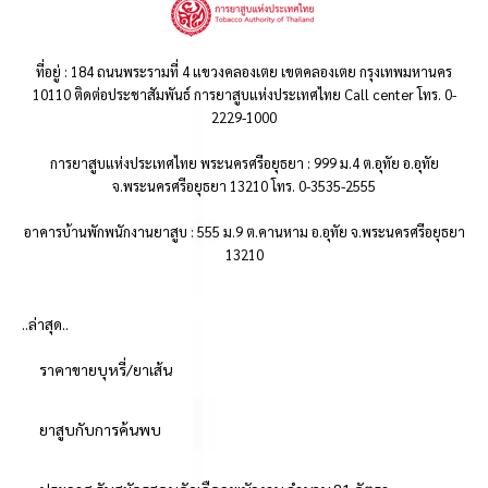
ที่อยู่ : 184 ถนนพระรามที่ 4 แขวงคลองเตย เขตคลองเตย กรุงเทพมหานคร
10110 ติดต่อประชาสัมพันธ์ การยาสูบแห่งประเทศไทย Call center โทร. 0-
2229-1000
การยาสูบแห่งประเทศไทย พระนครศรีอยุธยา : 999 ม.4 ต.อุทัย อ.อุทัย
จ.พระนครศรีอยุธยา 13210 โทร. 0-3535-2555
อาคารบ้านพักพนักงานยาสูบ : 555 ม.9 ต.คานหาม อ.อุทัย จ.พระนครศรีอยุธยา
13210
..ล่าสุด..
ราคาขายบุหรี่/ยาเส้น
ยาสูบกับการค้นพบ