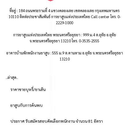
ที่อยู่ : 184 ถนนพระรามที่ 4 แขวงคลองเตย เขตคลองเตย กรุงเทพมหานคร
10110 ติดต่อประชาสัมพันธ์ การยาสูบแห่งประเทศไทย Call center โทร. 0-
2229-1000
การยาสูบแห่งประเทศไทย พระนครศรีอยุธยา : 999 ม.4 ต.อุทัย อ.อุทัย
จ.พระนครศรีอยุธยา 13210 โทร. 0-3535-2555
อาคารบ้านพักพนักงานยาสูบ : 555 ม.9 ต.คานหาม อ.อุทัย จ.พระนครศรีอยุธยา
13210
..ล่าสุด..
ราคาขายบุหรี่/ยาเส้น
ยาสูบกับการค้นพบ
ประกาศ รับสมัครสอบคัดเลือกพนักงาน จำนวน 81 อัตรา