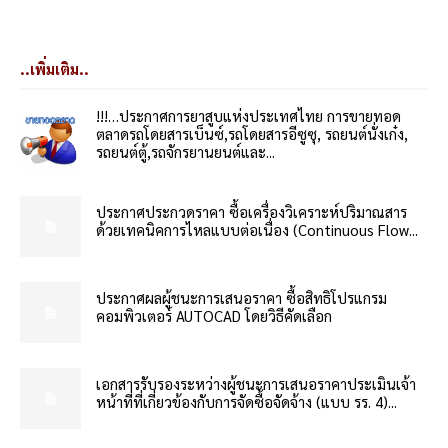
..เพิ่มเติม..
!!!…ประกาศการยาสูบแห่งประเทศไทย การขายทอด
ตลาดรถโดยสารเบ็นซ์,รถโดยสารอีซูซุ, รถยนต์นั่งเก๋ง,
รถยนต์ตู้,รถจักรยานยนต์และ...
ประกาศประกวดราคา ซื้อเครื่องวิเคราะห์ปริมาณสาร
ด้วยเทคนิคการไหลแบบต่อเนื่อง (Continuous Flow...
ประกาศผลผู้ชนะการเสนอราคา ซื้อสิทธิโปรแกรม
คอมพิวเตอร์ AUTOCAD โดยวิธีคัดเลือก
เอกสารรับรองระหว่างผู้ชนะการเสนอราคาประเมินเจ้า
หน้าที่ที่เกี่ยวข้องกับการจัดซื้อจัดจ้าง (แบบ รร. 4)...