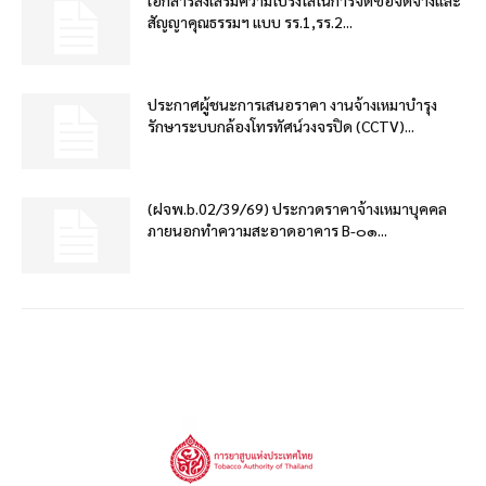
สัญญาคุณธรรมฯ แบบ รร.1,รร.2...
ประกาศผู้ชนะการเสนอราคา งานจ้างเหมาบำรุง
รักษาระบบกล้องโทรทัศน์วงจรปิด (CCTV)...
(ฝจพ.b.02/39/69) ประกวดราคาจ้างเหมาบุคคล
ภายนอกทำความสะอาดอาคาร B-๐๑...