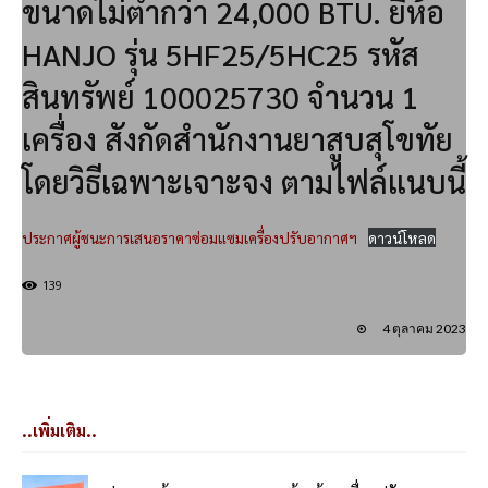
ขนาดไม่ต่ำกว่า 24,000 BTU. ยี่ห้อ
HANJO รุ่น 5HF25/5HC25 รหัส
สินทรัพย์ 100025730 จำนวน 1
เครื่อง สังกัดสำนักงานยาสูบสุโขทัย
โดยวิธีเฉพาะเจาะจง ตามไฟล์แนบนี้
ประกาศผู้ชนะการเสนอราคาซ่อมแซมเครื่องปรับอากาศฯ
ดาวน์โหลด
139
4 ตุลาคม 2023
..เพิ่มเติม..