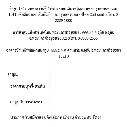
ที่อยู่ : 184 ถนนพระรามที่ 4 แขวงคลองเตย เขตคลองเตย กรุงเทพมหานคร
10110 ติดต่อประชาสัมพันธ์ การยาสูบแห่งประเทศไทย Call center โทร. 0-
2229-1000
การยาสูบแห่งประเทศไทย พระนครศรีอยุธยา : 999 ม.4 ต.อุทัย อ.อุทัย
จ.พระนครศรีอยุธยา 13210 โทร. 0-3535-2555
อาคารบ้านพักพนักงานยาสูบ : 555 ม.9 ต.คานหาม อ.อุทัย จ.พระนครศรีอยุธยา
13210
..ล่าสุด..
ราคาขายบุหรี่/ยาเส้น
ยาสูบกับการค้นพบ
ประกาศ รับสมัครสอบคัดเลือกพนักงาน จำนวน 81 อัตรา