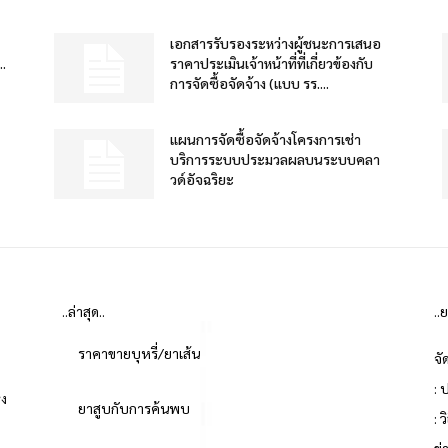
เอกสารรับรองระหว่างผู้ชนะการเสนอ
.
ราคาประเมินเจ้าหน้าที่ที่เกี่ยวข้องกับ
การจัดซื้อจัดจ้าง (แบบ รร....
แผนการจัดซื้อจัดจ้างโครงการเช่า
บริการระบบประมวลผลบนระบบคลา
วด์อัจฉริยะ
..ล่าสุด..
..
ราคาขายบุหรี่/ยาเส้น
จั
: 
่ง
ยาสูบกับการค้นพบ
: 