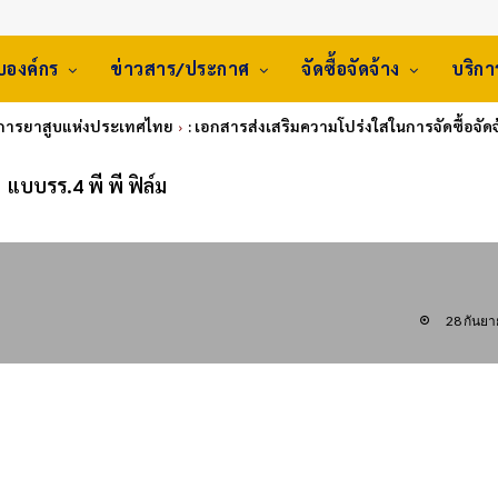
ับองค์กร
ข่าวสาร/ประกาศ
จัดซื้อจัดจ้าง
บริก
้างการยาสูบแห่งประเทศไทย
: เอกสารส่งเสริมความโปร่งใสในการจัดซื้อจัดจ
แบบรร.4 พี พี ฟิล์ม
28 กันย