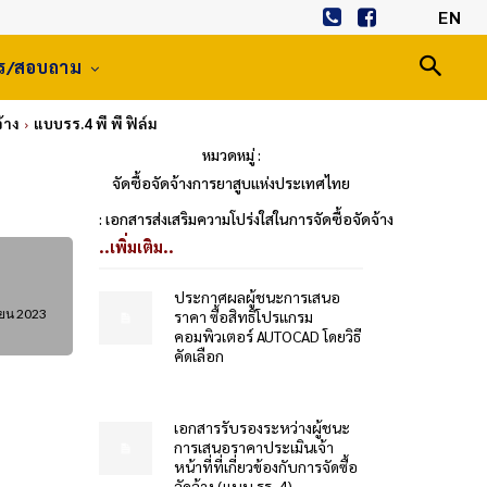
EN
าร/สอบถาม
้าง
แบบรร.4 พี พี ฟิล์ม
หมวดหมู่ :
จัดซื้อจัดจ้างการยาสูบแห่งประเทศไทย
: เอกสารส่งเสริมความโปร่งใสในการจัดซื้อจัดจ้าง
..เพิ่มเติม..
ประกาศผลผู้ชนะการเสนอ
ายน 2023
ราคา ซื้อสิทธิโปรแกรม
คอมพิวเตอร์ AUTOCAD โดยวิธี
คัดเลือก
เอกสารรับรองระหว่างผู้ชนะ
การเสนอราคาประเมินเจ้า
หน้าที่ที่เกี่ยวข้องกับการจัดซื้อ
จัดจ้าง (แบบ รร. 4)...