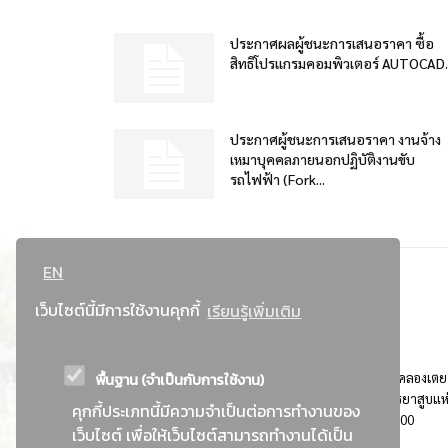
ประกาศผลผู้ชนะการเสนอราคา ซื้อ
สิทธิโปรแกรมคอมพิวเตอร์ AUTOCAD..
ประกาศผู้ชนะการเสนอราคา งานจ้าง
เหมาบุคคลภายนอกปฏิบัติงานขับ
รถไฟฟ้า (Fork...
EN
เว็บไซต์นี้มีการใช้งานคุกกี้
เรียนรู้เพิ่มเติม
พื้นฐาน (จำเป็นกับการใช้งาน)
ที่อยู่ : 184 ถนนพระรามที่ 4 แขวงคลองเตย เขตคลองเตย
กรุงเทพมหานคร 10110 ติดต่อประชาสัมพันธ์ การยาสูบแห
คุกกี้ประเภทนี้มีความจำเป็นต่อการทำงานของ
ประเทศไทย Call center โทร. 0-2229-1000
เว็บไซต์ เพื่อให้เว็บไซต์สามารถทำงานได้เป็น