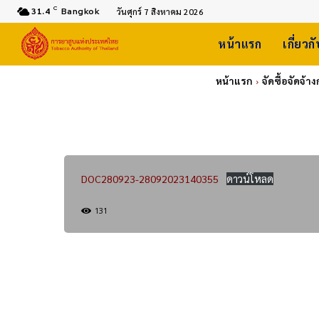
C
31.4
Bangkok
วันศุกร์ 7 สิงหาคม 2026
หน้าแรก
เกี่ยวก
หน้าแรก
จัดซื้อจัดจ
DOC280923-28092023140355
ดาวน์โหลด
131