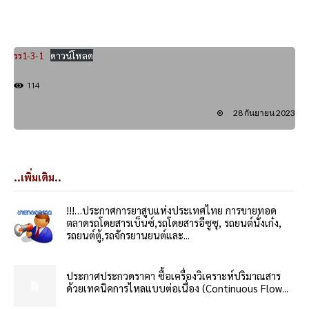
รร1-3-1
ดาวน์โหลด
114
28 กันยายน 2023
..เพิ่มเติม..
!!!…ประกาศการยาสูบแห่งประเทศไทย การขายทอด
ตลาดรถโดยสารเบ็นซ์,รถโดยสารอีซูซุ, รถยนต์นั่งเก๋ง,
รถยนต์ตู้,รถจักรยานยนต์และ...
ประกาศประกวดราคา ซื้อเครื่องวิเคราะห์ปริมาณสาร
ด้วยเทคนิคการไหลแบบต่อเนื่อง (Continuous Flow...