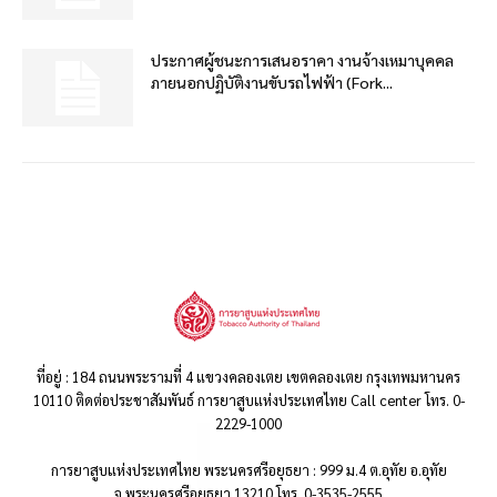
ประกาศผู้ชนะการเสนอราคา งานจ้างเหมาบุคคล
ภายนอกปฏิบัติงานขับรถไฟฟ้า (Fork...
ที่อยู่ : 184 ถนนพระรามที่ 4 แขวงคลองเตย เขตคลองเตย กรุงเทพมหานคร
10110 ติดต่อประชาสัมพันธ์ การยาสูบแห่งประเทศไทย Call center โทร. 0-
2229-1000
การยาสูบแห่งประเทศไทย พระนครศรีอยุธยา : 999 ม.4 ต.อุทัย อ.อุทัย
จ.พระนครศรีอยุธยา 13210 โทร. 0-3535-2555