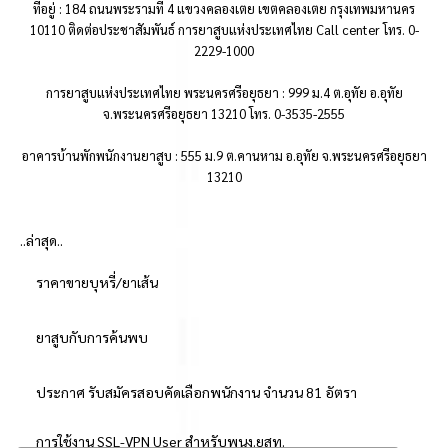
ที่อยู่ : 184 ถนนพระรามที่ 4 แขวงคลองเตย เขตคลองเตย กรุงเทพมหานคร
10110 ติดต่อประชาสัมพันธ์ การยาสูบแห่งประเทศไทย Call center โทร. 0-
2229-1000
การยาสูบแห่งประเทศไทย พระนครศรีอยุธยา : 999 ม.4 ต.อุทัย อ.อุทัย
จ.พระนครศรีอยุธยา 13210 โทร. 0-3535-2555
อาคารบ้านพักพนักงานยาสูบ : 555 ม.9 ต.คานหาม อ.อุทัย จ.พระนครศรีอยุธยา
13210
..ล่าสุด..
ราคาขายบุหรี่/ยาเส้น
ยาสูบกับการค้นพบ
ประกาศ รับสมัครสอบคัดเลือกพนักงาน จำนวน 81 อัตรา
การใช้งาน SSL-VPN User สำหรับพนง.ยสท.