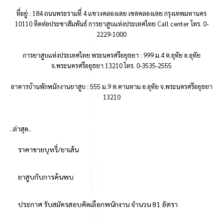
ที่อยู่ : 184 ถนนพระรามที่ 4 แขวงคลองเตย เขตคลองเตย กรุงเทพมหานคร
10110 ติดต่อประชาสัมพันธ์ การยาสูบแห่งประเทศไทย Call center โทร. 0-
2229-1000
การยาสูบแห่งประเทศไทย พระนครศรีอยุธยา : 999 ม.4 ต.อุทัย อ.อุทัย
จ.พระนครศรีอยุธยา 13210 โทร. 0-3535-2555
อาคารบ้านพักพนักงานยาสูบ : 555 ม.9 ต.คานหาม อ.อุทัย จ.พระนครศรีอยุธยา
13210
..ล่าสุด..
ราคาขายบุหรี่/ยาเส้น
ยาสูบกับการค้นพบ
ประกาศ รับสมัครสอบคัดเลือกพนักงาน จำนวน 81 อัตรา