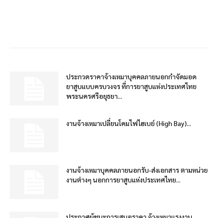
ประกวดราคาจ้างเหมาบุคคลภายนอกกำจัดมอด
ยาสูบแบบครบวงจร ที่การยาสูบแห่งประเทศไทย
พระนครศรีอยุธยา...
งานจ้างเหมาเปลี่ยนโคมไฟไฮเบย์ (High Bay)...
งานจ้างเหมาบุคคลภายนอกรับ-ส่งเอกสาร ตามหน่วย
งานต่างๆ นอกการยาสูบแห่งประเทศไทย...
ประกาศผู้ชนะการเสนอราคา จ้างเหมาแรงงาน