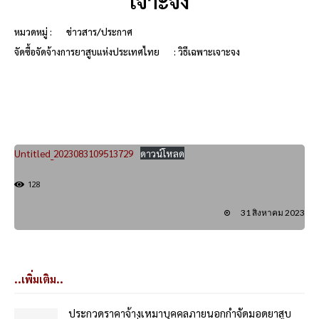
เจาะจง
หมวดหมู่ :
ข่าวสาร/ประกาศ
จัดซื้อจัดจ้างการยาสูบแห่งประเทศไทย
: วิธีเฉพาะเจาะจง
Untitled_2023083109513729
ดาวน์โหลด
128
31 สิงหาคม 2023
..เพิ่มเติม..
ประกวดราคาจ้างเหมาบุคคลภายนอกกำจัดมอดยาสูบ