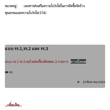
หมวดหมู่ :
: เอกสารส่งเสริมความโปร่งใสในการจัดซื้อจัดจ้าง
คุณธรรมและความโปร่งใส (ITA)
แบบ รร.1,รร.2 และ รร.3
แบบ-รร.1-รร.3-อะไหล่เครื่องตัดซอย-2-รายการ
ดาวน์โหลด
86
23 สิงหาคม 2023
..เพิ่มเติม..