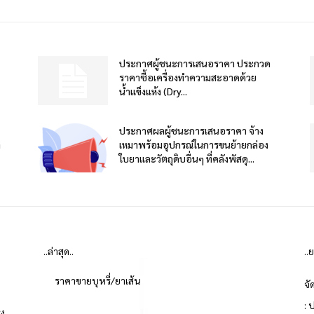
ประกาศผู้ชนะการเสนอราคา ประกวด
ราคาซื้อเครื่องทำความสะอาดด้วย
น้ำแข็งแห้ง (Dry...
ประกาศผลผู้ชนะการเสนอราคา จ้าง
า
เหมาพร้อมอุปกรณ์ในการขนย้ายกล่อง
ใบยาและวัตถุดิบอื่นๆ ที่คลังพัสดุ...
..ล่าสุด..
..
ราคาขายบุหรี่/ยาเส้น
จั
: 
่ง