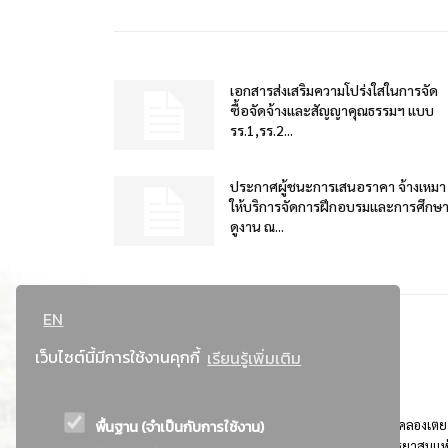
เอกสารส่งเสริมความโปร่งใสในการจัด
ซื้อจัดจ้างและสัญญาคุณธรรมฯ แบบ
รร.1,รร.2...
ประกาศผู้ชนะการเสนอราคา จ้างเหมา
ให้บริการจัดการฝึกอบรมและการศึกษ
ดูงาน ณ...
EN
เว็บไซต์นี้มีการใช้งานคุกกี้
เรียนรู้เพิ่มเติม
พื้นฐาน (จำเป็นกับการใช้งาน)
ที่อยู่ : 184 ถนนพระรามที่ 4 แขวงคลองเตย เขตคลองเตย
กรุงเทพมหานคร 10110 ติดต่อประชาสัมพันธ์ การยาสูบแห