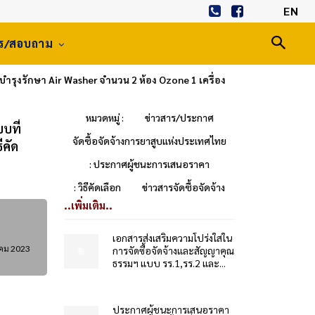
EN
าร/สอบถาม
รุงรักษา Air Washer จำนวน 2 ห้อง Ozone 1 เครื่อง
หมวดหมู่ :
ข่าวสาร/ประกาศ
บที่
จัดซื้อจัดจ้างการยาสูบแห่งประเทศไทย
ีคัด
: ประกาศผู้ชนะการเสนอราคา
: วิธีคัดเลือก
ข่าวสารจัดซื้อจัดจ้าง
..เพิ่มเติม..
เอกสารส่งเสริมความโปร่งใสใน
าคม 2023
การจัดซื้อจัดจ้างและสัญญาคุณ
ธรรมฯ แบบ รร.1,รร.2 และ...
ประกาศผู้ชนะการเสนอราคา