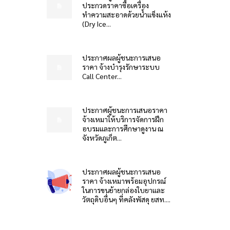
ประกวดราคาซื้อเครื่อง
ทำความสะอาดด้วยน้ำแข็งแห้ง
(Dry Ice...
ประกาศผลผู้ชนะการเสนอ
ราคา จ้างบำรุงรักษาระบบ
Call Center...
ประกาศผู้ชนะการเสนอราคา
จ้างเหมาให้บริการจัดการฝึก
อบรมและการศึกษาดูงาน ณ
จังหวัดภูเก็ต...
ประกาศผลผู้ชนะการเสนอ
ราคา จ้างเหมาพร้อมอุปกรณ์
ในการขนย้ายกล่องใบยาและ
วัตถุดิบอื่นๆ ที่คลังพัสดุ ยสท....