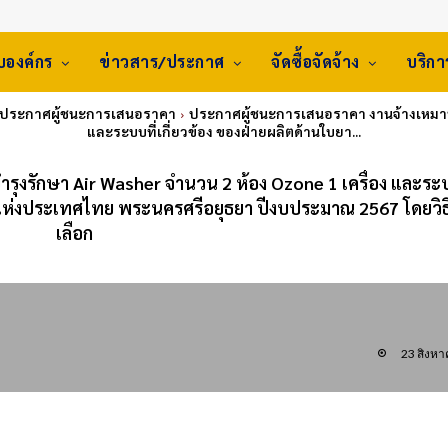
ับองค์กร
ข่าวสาร/ประกาศ
จัดซื้อจัดจ้าง
บริก
: ประกาศผู้ชนะการเสนอราคา
ประกาศผู้ชนะการเสนอราคา งานจ้างเหมาบำ
และระบบที่เกี่ยวข้อง ของฝ่ายผลิตด้านใบยา...
ุงรักษา Air Washer จำนวน 2 ห้อง Ozone 1 เครื่อง และระบ
บแห่งประเทศไทย พระนครศรีอยุธยา ปีงบประมาณ 2567 โดยวิธ
เลือก
23 สิงห