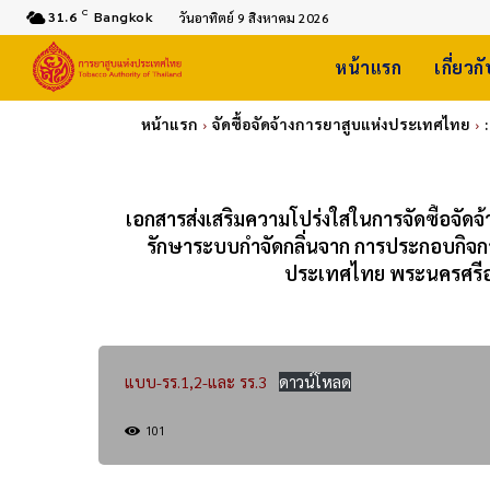
C
31.6
Bangkok
วันอาทิตย์ 9 สิงหาคม 2026
หน้าแรก
เกี่ยวก
หน้าแรก
จัดซื้อจัดจ้างการยาสูบแห่งประเทศไทย
เอกสารส่งเสริมความโปร่งใสในการจัดซื้อจัด
รักษาระบบกำจัดกลิ่นจาก การประกอบกิจก
ประเทศไทย พระนครศรีอย
แบบ-รร.1,2-และ รร.3
ดาวน์โหลด
101