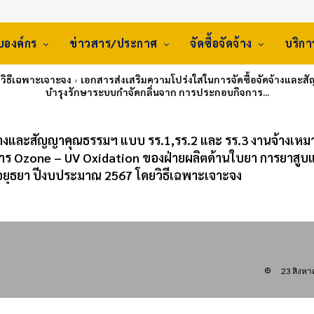
ับองค์กร
ข่าวสาร/ประกาศ
จัดซื้อจัดจ้าง
บริก
: วิธีเฉพาะเจาะจง
เอกสารส่งเสริมความโปร่งใสในการจัดซื้อจัดจ้างและส
บำรุงรักษาระบบกำจัดกลิ่นจาก การประกอบกิจการ...
จ้างและสัญญาคุณธรรมฯ แบบ รร.1,รร.2 และ รร.3 งานจ้างเหม
าร Ozone – UV Oxidation ของฝ่ายผลิตด้านใบยา การยาสูบแ
ุธยา ปีงบประมาณ 2567 โดยวิธีเฉพาะเจาะจง
23 สิงห