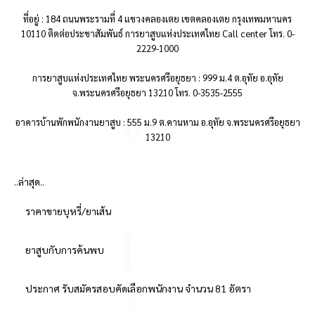
ที่อยู่ : 184 ถนนพระรามที่ 4 แขวงคลองเตย เขตคลองเตย กรุงเทพมหานคร
10110 ติดต่อประชาสัมพันธ์ การยาสูบแห่งประเทศไทย Call center โทร. 0-
2229-1000
การยาสูบแห่งประเทศไทย พระนครศรีอยุธยา : 999 ม.4 ต.อุทัย อ.อุทัย
จ.พระนครศรีอยุธยา 13210 โทร. 0-3535-2555
อาคารบ้านพักพนักงานยาสูบ : 555 ม.9 ต.คานหาม อ.อุทัย จ.พระนครศรีอยุธยา
13210
..ล่าสุด..
ราคาขายบุหรี่/ยาเส้น
ยาสูบกับการค้นพบ
ประกาศ รับสมัครสอบคัดเลือกพนักงาน จำนวน 81 อัตรา