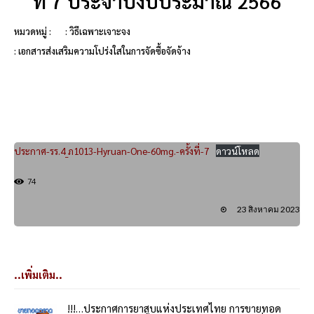
ที่ 7 ประจำปีงบประมาณ 2566
หมวดหมู่ :
: วิธีเฉพาะเจาะจง
: เอกสารส่งเสริมความโปร่งใสในการจัดซื้อจัดจ้าง
ประกาศ-รร.4_ภ1013-Hyruan-One-60mg.-ครั้งที่-7
ดาวน์โหลด
74
23 สิงหาคม 2023
..เพิ่มเติม..
!!!…ประกาศการยาสูบแห่งประเทศไทย การขายทอด