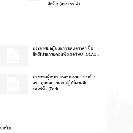
จัดจ้าง (แบบ รร. 4)...
ประกาศผลผู้ชนะการเสนอราคา ซื้อ
สิทธิโปรแกรมคอมพิวเตอร์ AUTOCAD...
ประกาศผู้ชนะการเสนอราคา งานจ้าง
เหมาบุคคลภายนอกปฏิบัติงานขับ
รถไฟฟ้า (Fork...
ยอดนิยม..