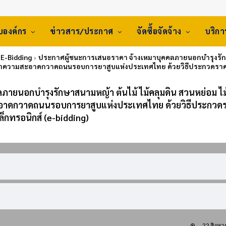
ับองค์กร
ข่าวสาร/ประกาศ
จัดซื้อจัดจ้าง
บริก
: E-Bidding
ประกาศผู้ชนะการเสนอราคา จ้างเหมาบุคคลภายนอกบำรุงรักษา
ทำความสะอาดกวาดถนนรอบการยาสูบแห่งประเทศไทย ด้วยวิธีประกวดราคาอ
ายนอกบำรุงรักษาสนามหญ้า ต้นไม้ ไม้คลุมดิน สวนหย่อม ไม้
ะอาดกวาดถนนรอบการยาสูบแห่งประเทศไทย ด้วยวิธีประกวด
เล็กทรอนิกส์ (e-bidding)
22 สิงห