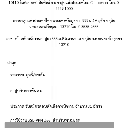
10110 ติดต่อประชาสัมพันธ์ การยาสูบแห่งประเทศไทย Call center โทร. 0-
2229-1000
การยาสูบแห่งประเทศไทย พระนครศรีอยุธยา : 999 ม.4 ต.อุทัย อ.อุทัย
จ.พระนครศรีอยุธยา 13210 โทร. 0-3535-2555
อาคารบ้านพักพนักงานยาสูบ : 555 ม.9 ต.คานหาม อ.อุทัย จ.พระนครศรีอยุธยา
13210
..ล่าสุด..
ราคาขายบุหรี่/ยาเส้น
ยาสูบกับการค้นพบ
ประกาศ รับสมัครสอบคัดเลือกพนักงาน จำนวน 81 อัตรา
การใช้งาน SSL-VPN User สำหรับพนง.ยสท.