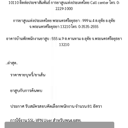
10110 ติดต่อประชาสัมพันธ์ การยาสูบแห่งประเทศไทย Call center โทร. 0-
2229-1000
การยาสูบแห่งประเทศไทย พระนครศรีอยุธยา : 999 ม.4 ต.อุทัย อ.อุทัย
จ.พระนครศรีอยุธยา 13210 โทร. 0-3535-2555
อาคารบ้านพักพนักงานยาสูบ : 555 ม.9 ต.คานหาม อ.อุทัย จ.พระนครศรีอยุธยา
13210
..ล่าสุด..
ราคาขายบุหรี่/ยาเส้น
ยาสูบกับการค้นพบ
ประกาศ รับสมัครสอบคัดเลือกพนักงาน จำนวน 81 อัตรา
การใช้งาน SSL-VPN User สำหรับพนง.ยสท.