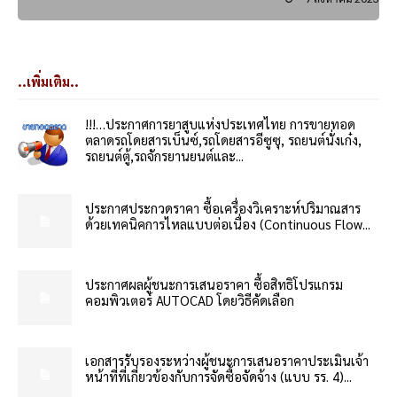
..เพิ่มเติม..
!!!…ประกาศการยาสูบแห่งประเทศไทย การขายทอด
ตลาดรถโดยสารเบ็นซ์,รถโดยสารอีซูซุ, รถยนต์นั่งเก๋ง,
รถยนต์ตู้,รถจักรยานยนต์และ...
ประกาศประกวดราคา ซื้อเครื่องวิเคราะห์ปริมาณสาร
ด้วยเทคนิคการไหลแบบต่อเนื่อง (Continuous Flow...
ประกาศผลผู้ชนะการเสนอราคา ซื้อสิทธิโปรแกรม
คอมพิวเตอร์ AUTOCAD โดยวิธีคัดเลือก
เอกสารรับรองระหว่างผู้ชนะการเสนอราคาประเมินเจ้า
หน้าที่ที่เกี่ยวข้องกับการจัดซื้อจัดจ้าง (แบบ รร. 4)...