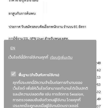
ยาสูบกับการค้นพบ
ประกาศ รับสมัครสอบคัดเลือกพนักงาน จำนวน 81 อัตรา
การใช้งาน SSL-VPN User สำหรับพนง.ยสท.
EN
..ยอดนิยม..
เว็บไซต์นี้มีการใช้งานคุกกี้
เรียนรู้เพิ่มเติม
จัดซื้อจัดจ้างการยาสูบแห่งประเทศไทย
3248
: ประกาศผู้ชนะการเสนอราคา
2362
พื้นฐาน (จำเป็นกับการใช้งาน)
: วิธีเฉพาะเจาะจง
2113
คุกกี้ประเภทนี้มีความจำเป็นต่อการทำงานของ
ข่าวสาร/ประกาศ
1953
เว็บไซต์ เพื่อให้เว็บไซต์สามารถทำงานได้เป็นปกติ
: เอกสารส่งเสริมความโปร่งใสในการจัดซื้อจัดจ้าง
1632
และมีความปลอดภัย เช่น การจัดการ Session,
ข่าวสารจัดซื้อจัดจ้าง
1149
การตรวจสอบยืนยันตัวตนผู้ใช้งาน โดยคุกกี้
ประเภทนี้จะถูกลบเมื่อผู้ใช้งานปิดบราวเซอร์
: แผนการจัดซื้อจัดจ้าง
837