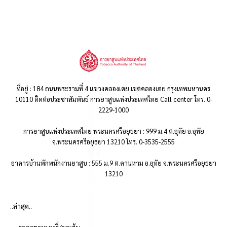
ที่อยู่ : 184 ถนนพระรามที่ 4 แขวงคลองเตย เขตคลองเตย กรุงเทพมหานคร
10110 ติดต่อประชาสัมพันธ์ การยาสูบแห่งประเทศไทย Call center โทร. 0-
2229-1000
การยาสูบแห่งประเทศไทย พระนครศรีอยุธยา : 999 ม.4 ต.อุทัย อ.อุทัย
จ.พระนครศรีอยุธยา 13210 โทร. 0-3535-2555
อาคารบ้านพักพนักงานยาสูบ : 555 ม.9 ต.คานหาม อ.อุทัย จ.พระนครศรีอยุธยา
13210
..ล่าสุด..
ราคาขายบุหรี่/ยาเส้น