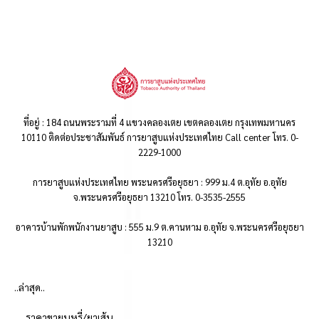
ที่อยู่ : 184 ถนนพระรามที่ 4 แขวงคลองเตย เขตคลองเตย กรุงเทพมหานคร
10110 ติดต่อประชาสัมพันธ์ การยาสูบแห่งประเทศไทย Call center โทร. 0-
2229-1000
การยาสูบแห่งประเทศไทย พระนครศรีอยุธยา : 999 ม.4 ต.อุทัย อ.อุทัย
จ.พระนครศรีอยุธยา 13210 โทร. 0-3535-2555
อาคารบ้านพักพนักงานยาสูบ : 555 ม.9 ต.คานหาม อ.อุทัย จ.พระนครศรีอยุธยา
13210
..ล่าสุด..
ราคาขายบุหรี่/ยาเส้น