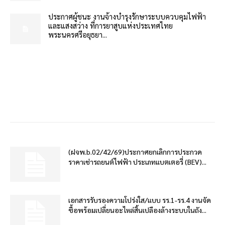
ประกาศผู้ชนะ งานจ้างบำรุงรักษาระบบควบคุมไฟฟ้า
และแสงสว่าง ที่การยาสูบแห่งประเทศไทย
พระนครศรีอยุธยา...
(ฝจพ.b.02/42/69)ประกาศยกเลิกการประกวด
ราคาเช่ารถยนต์ไฟฟ้า ประเภทแบตเตอรี่ (BEV)...
เอกสารรับรองความโปร่งใส/แบบ รร.1-รร.4 งานจัด
ซื้อพร้อมเปลี่ยนอะไหล่สิ้นเปลืองล้างระบบในถัง...