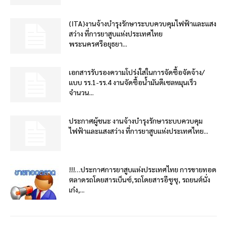
(ITA)งานจ้างบำรุงรักษาระบบควบคุมไฟฟ้าและแสง
สว่าง ที่การยาสูบแห่งประเทศไทย
พระนครศรีอยุธยา...
เอกสารรับรองความโปร่งใสในการจัดซื้อจัดจ้าง/
แบบ รร.1-รร.4 งานจัดซื้อน้ำมันดีเซลหมุนเร็ว
จำนวน...
ประกาศผู้ชนะ งานจ้างบำรุงรักษาระบบควบคุม
ไฟฟ้าและแสงสว่าง ที่การยาสูบแห่งประเทศไทย...
!!!…ประกาศการยาสูบแห่งประเทศไทย การขายทอด
ตลาดรถโดยสารเบ็นซ์,รถโดยสารอีซูซุ, รถยนต์นั่ง
เก๋ง,...