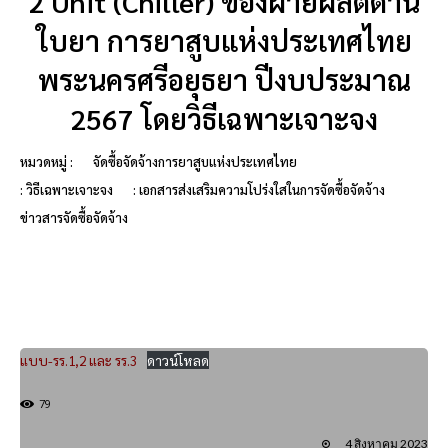
2 Unit (Chiller) ของฝ่ายผลิตด้าน
ใบยา การยาสูบแห่งประเทศไทย
พระนครศรีอยุธยา ปีงบประมาณ
2567 โดยวิธีเฉพาะเจาะจง
หมวดหมู่ :
จัดซื้อจัดจ้างการยาสูบแห่งประเทศไทย
: วิธีเฉพาะเจาะจง
: เอกสารส่งเสริมความโปร่งใสในการจัดซื้อจัดจ้าง
ข่าวสารจัดซื้อจัดจ้าง
แบบ-รร.1,2 และ รร.3
ดาวน์โหลด
79
4 สิงหาคม 2023