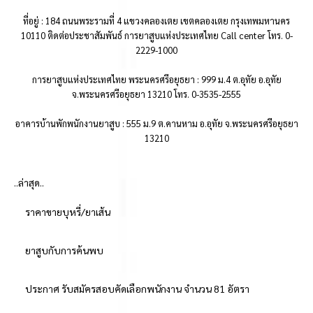
ที่อยู่ : 184 ถนนพระรามที่ 4 แขวงคลองเตย เขตคลองเตย กรุงเทพมหานคร
10110 ติดต่อประชาสัมพันธ์ การยาสูบแห่งประเทศไทย Call center โทร. 0-
2229-1000
การยาสูบแห่งประเทศไทย พระนครศรีอยุธยา : 999 ม.4 ต.อุทัย อ.อุทัย
จ.พระนครศรีอยุธยา 13210 โทร. 0-3535-2555
อาคารบ้านพักพนักงานยาสูบ : 555 ม.9 ต.คานหาม อ.อุทัย จ.พระนครศรีอยุธยา
13210
..ล่าสุด..
ราคาขายบุหรี่/ยาเส้น
ยาสูบกับการค้นพบ
ประกาศ รับสมัครสอบคัดเลือกพนักงาน จำนวน 81 อัตรา