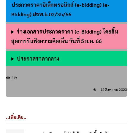
ประกวดราคาอิเล็กทรอนิกส์ (e-bidding) (e-
Bidding) ฝจพ.b.02/35/66
ร่างเอกสารประกวดราคา (e-Bidding) โดยสิ้น
สุดการรับฟังความคิดเห็น วันที่ 5 ก.ค. 66
ประกาศราคากลาง
249
15 สิงหาคม 2023
..เพิ่มเติม..