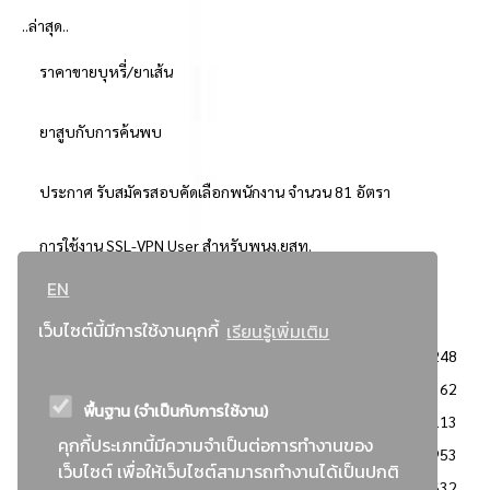
..ล่าสุด..
ราคาขายบุหรี่/ยาเส้น
ยาสูบกับการค้นพบ
ประกาศ รับสมัครสอบคัดเลือกพนักงาน จำนวน 81 อัตรา
การใช้งาน SSL-VPN User สำหรับพนง.ยสท.
EN
..ยอดนิยม..
เว็บไซต์นี้มีการใช้งานคุกกี้
เรียนรู้เพิ่มเติม
จัดซื้อจัดจ้างการยาสูบแห่งประเทศไทย
3248
: ประกาศผู้ชนะการเสนอราคา
2362
พื้นฐาน (จำเป็นกับการใช้งาน)
: วิธีเฉพาะเจาะจง
2113
คุกกี้ประเภทนี้มีความจำเป็นต่อการทำงานของ
ข่าวสาร/ประกาศ
1953
เว็บไซต์ เพื่อให้เว็บไซต์สามารถทำงานได้เป็นปกติ
: เอกสารส่งเสริมความโปร่งใสในการจัดซื้อจัดจ้าง
1632