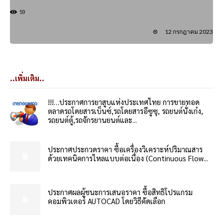
59
12 กรกฎาคม 2023
..เพิ่มเติม..
!!!…ประกาศการยาสูบแห่งประเทศไทย การขายทอด
ตลาดรถโดยสารเบ็นซ์,รถโดยสารอีซูซุ, รถยนต์นั่งเก๋ง,
รถยนต์ตู้,รถจักรยานยนต์และ...
ประกาศประกวดราคา ซื้อเครื่องวิเคราะห์ปริมาณสาร
ด้วยเทคนิคการไหลแบบต่อเนื่อง (Continuous Flow...
ประกาศผลผู้ชนะการเสนอราคา ซื้อสิทธิโปรแกรม
คอมพิวเตอร์ AUTOCAD โดยวิธีคัดเลือก