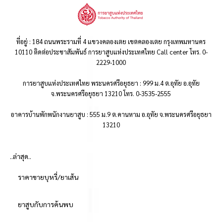
ที่อยู่ : 184 ถนนพระรามที่ 4 แขวงคลองเตย เขตคลองเตย กรุงเทพมหานคร
10110 ติดต่อประชาสัมพันธ์ การยาสูบแห่งประเทศไทย Call center โทร. 0-
2229-1000
การยาสูบแห่งประเทศไทย พระนครศรีอยุธยา : 999 ม.4 ต.อุทัย อ.อุทัย
จ.พระนครศรีอยุธยา 13210 โทร. 0-3535-2555
อาคารบ้านพักพนักงานยาสูบ : 555 ม.9 ต.คานหาม อ.อุทัย จ.พระนครศรีอยุธยา
13210
..ล่าสุด..
ราคาขายบุหรี่/ยาเส้น
ยาสูบกับการค้นพบ