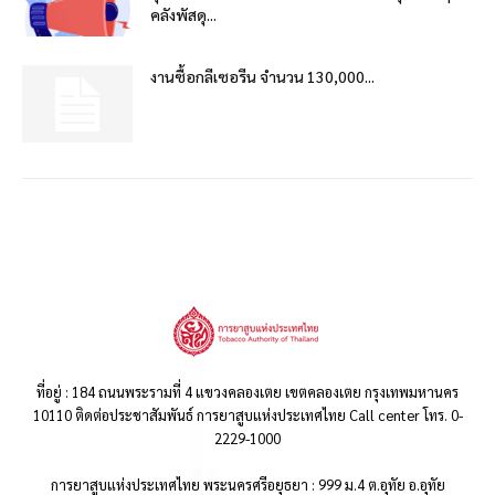
คลังพัสดุ...
งานซื้อกลีเซอรีน จำนวน 130,000...
ที่อยู่ : 184 ถนนพระรามที่ 4 แขวงคลองเตย เขตคลองเตย กรุงเทพมหานคร
10110 ติดต่อประชาสัมพันธ์ การยาสูบแห่งประเทศไทย Call center โทร. 0-
2229-1000
การยาสูบแห่งประเทศไทย พระนครศรีอยุธยา : 999 ม.4 ต.อุทัย อ.อุทัย