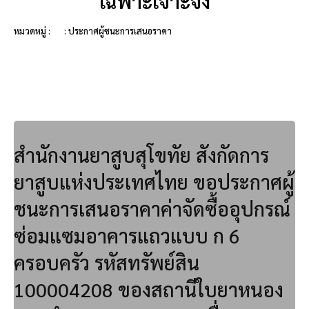
เฉพาะเจาะจง
หมวดหมู่ :
: ประกาศผู้ชนะการเสนอราคา
สำนักงานยาสูบสุโขทัย สังกัดการ
ยาสูบแห่งประเทศไทย ขอประกาศผู้
ชนะการเสนอราคาค่าจัดซื้ออุปกรณ์
ซ่อมแซมอาคารแถวแบบ ก 6
ครอบครัว รหัสทรัพย์สิน
100004208 ของสถานีใบยาหนอง