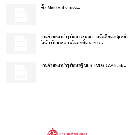
ซื้อ Menthol จำนวน...
งานจ้างเหมาบำรุงรักษาระบบการแจ้งเตือนเหตุเพลิง
ไหม้ พร้อมระบบพรีแอคชั่น อาคาร...
งานจ้างเหมาบำรุงรักษาตู้ MDB-EMDB-CAP Bank...