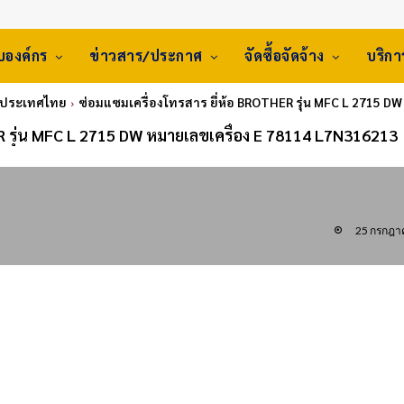
ับองค์กร
ข่าวสาร/ประกาศ
จัดซื้อจัดจ้าง
บริก
่งประเทศไทย
ซ่อมแซมเครื่องโทรสาร ยี่ห้อ BROTHER รุ่น MFC L 2715 D
R รุ่น MFC L 2715 DW หมายเลขเครื่อง E 78114 L7N316213
25 กรกฎา