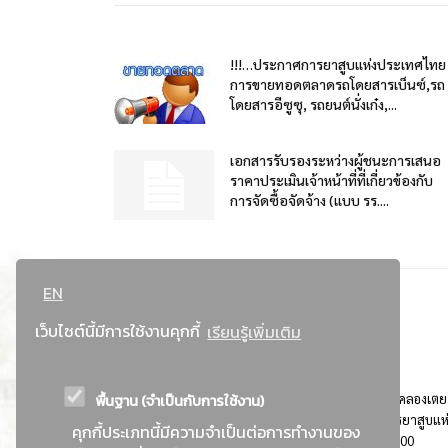
!!!…ประกาศการยาสูบแห่งประเทศไทย
การขายทอดตลาดรถโดยสารเบ็นซ์,รถ
โดยสารอีซูซุ, รถยนต์นั่งเก๋ง,...
เอกสารรับรองระหว่างผู้ชนะการเสนอ
ราคาประเมินเจ้าหน้าที่ที่เกี่ยวข้องกับ
การจัดซื้อจัดจ้าง (แบบ รร....
EN
เว็บไซต์นี้มีการใช้งานคุกกี้
เรียนรู้เพิ่มเติม
พื้นฐาน (จำเป็นกับการใช้งาน)
ที่อยู่ : 184 ถนนพระรามที่ 4 แขวงคลองเตย เขตคลองเตย
กรุงเทพมหานคร 10110 ติดต่อประชาสัมพันธ์ การยาสูบแห
คุกกี้ประเภทนี้มีความจำเป็นต่อการทำงานของ
ประเทศไทย Call center โทร. 0-2229-1000