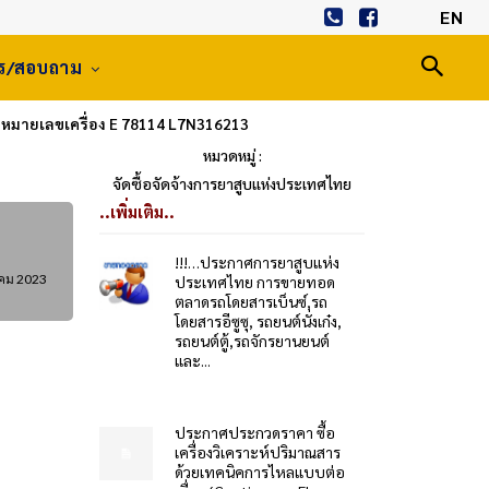
EN
าร/สอบถาม
W หมายเลขเครื่อง E 78114 L7N316213
หมวดหมู่ :
จัดซื้อจัดจ้างการยาสูบแห่งประเทศไทย
..เพิ่มเติม..
!!!…ประกาศการยาสูบแห่ง
คม 2023
ประเทศไทย การขายทอด
ตลาดรถโดยสารเบ็นซ์,รถ
โดยสารอีซูซุ, รถยนต์นั่งเก๋ง,
รถยนต์ตู้,รถจักรยานยนต์
และ...
ประกาศประกวดราคา ซื้อ
เครื่องวิเคราะห์ปริมาณสาร
ด้วยเทคนิคการไหลแบบต่อ