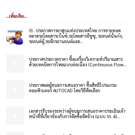
..เพิ่มเติม..
!!!…ประกาศการยาสูบแห่งประเทศไทย การขายทอด
ตลาดรถโดยสารเบ็นซ์,รถโดยสารอีซูซุ, รถยนต์นั่งเก๋ง,
รถยนต์ตู้,รถจักรยานยนต์และ...
ประกาศประกวดราคา ซื้อเครื่องวิเคราะห์ปริมาณสาร
ด้วยเทคนิคการไหลแบบต่อเนื่อง (Continuous Flow...
ประกาศผลผู้ชนะการเสนอราคา ซื้อสิทธิโปรแกรม
คอมพิวเตอร์ AUTOCAD โดยวิธีคัดเลือก
เอกสารรับรองระหว่างผู้ชนะการเสนอราคาประเมินเจ้า
หน้าที่ที่เกี่ยวข้องกับการจัดซื้อจัดจ้าง (แบบ รร. 4)...