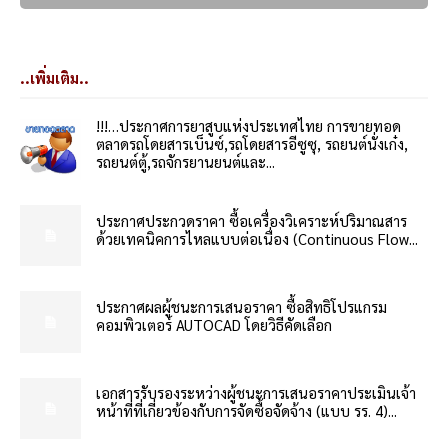
..เพิ่มเติม..
!!!…ประกาศการยาสูบแห่งประเทศไทย การขายทอด
ตลาดรถโดยสารเบ็นซ์,รถโดยสารอีซูซุ, รถยนต์นั่งเก๋ง,
รถยนต์ตู้,รถจักรยานยนต์และ...
ประกาศประกวดราคา ซื้อเครื่องวิเคราะห์ปริมาณสาร
ด้วยเทคนิคการไหลแบบต่อเนื่อง (Continuous Flow...
ประกาศผลผู้ชนะการเสนอราคา ซื้อสิทธิโปรแกรม
คอมพิวเตอร์ AUTOCAD โดยวิธีคัดเลือก
เอกสารรับรองระหว่างผู้ชนะการเสนอราคาประเมินเจ้า
หน้าที่ที่เกี่ยวข้องกับการจัดซื้อจัดจ้าง (แบบ รร. 4)...