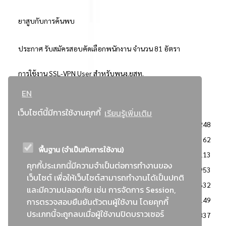
ยาสูบกับการค้นพบ
ประกาศ รับสมัครสอบคัดเลือกพนักงาน จำนวน 81 อัตรา
การใช้งาน SSL-VPN User สำหรับพนง.ยสท.
EN
..ยอดนิยม..
เว็บไซต์นี้มีการใช้งานคุกกี้
เรียนรู้เพิ่มเติม
จัดซื้อจัดจ้างการยาสูบแห่งประเทศไทย
3248
: ประกาศผู้ชนะการเสนอราคา
2362
พื้นฐาน (จำเป็นกับการใช้งาน)
: วิธีเฉพาะเจาะจง
2113
คุกกี้ประเภทนี้มีความจำเป็นต่อการทำงานของ
ข่าวสาร/ประกาศ
1953
เว็บไซต์ เพื่อให้เว็บไซต์สามารถทำงานได้เป็นปกติ
: เอกสารส่งเสริมความโปร่งใสในการจัดซื้อจัดจ้าง
1632
และมีความปลอดภัย เช่น การจัดการ Session,
ข่าวสารจัดซื้อจัดจ้าง
1149
การตรวจสอบยืนยันตัวตนผู้ใช้งาน โดยคุกกี้
ประเภทนี้จะถูกลบเมื่อผู้ใช้งานปิดบราวเซอร์
: แผนการจัดซื้อจัดจ้าง
837