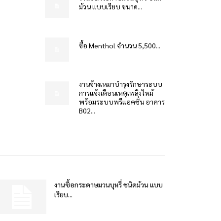
ม้วน แบบเรียบ ขนาด...
ซื้อ Menthol จำนวน 5,500...
งานจ้างเหมาบำรุงรักษาระบบ
การแจ้งเตือนเหตุเพลิงไหม้
พร้อมระบบพรีแอคชั่น อาคาร
B02...
งานซื้อกระดาษมวนบุหรี่ ชนิดม้วน แบบ
เรียบ...