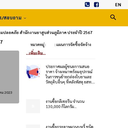
EN
าร/สอบถาม
ปลอดภัย สำนักงานยาสูบส่วนภูมิภาค ประจำปี 2567
67
หมวดหมู่ :
: แผนการจัดซื้อจัดจ้าง
..เพิ่มเติม..
ประกาศผลผู้ชนะการเสนอ
ราคา จ้างเหมาพร้อมอุปกรณ์
ในการขนย้ายกล่องใบยาและ
วัตถุดิบอื่นๆ ที่คลังพัสดุ ยสท....
คม 2023
งานซื้อกลีเซอรีน จำนวน
130,000 กิโลกรัม...
งานซื้อกระดาษมวนบุหรี่ ชนิด