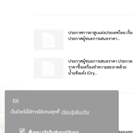
ประกาศการยาสูบแห่งประเทศไทย เรื่อ
ประกาศผู้ชนะการเสนอราคา...
ประกาศผู้ชนะการเสนอราคา ประกวด
ราคาซื้อเครื่องทำความสะอาดด้วย
น้ำแข็งแห้ง (Dry...
EN
เว็บไซต์นี้มีการใช้งานคุกกี้
เรียนรู้เพิ่มเติม
พื้นฐาน (จำเป็นกับการใช้งาน)
ที่อยู่ : 184 ถนนพระรามที่ 4 แขวงคลองเตย เขตคลองเตย