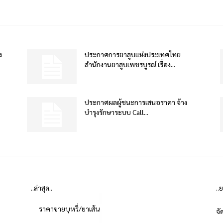
ง
ประกาศการยาสูบแห่งประเทศไทย
สำนักงานยาสูบเพชรบูรณ์ เรื่อง...
ประกาศผลผู้ชนะการเสนอราคา จ้าง
บำรุงรักษาระบบ Call...
..ล่าสุด..
..
ราคาขายบุหรี่/ยาเส้น
จั