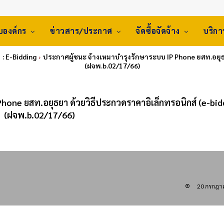
ับองค์กร
ข่าวสาร/ประกาศ
จัดซื้อจัดจ้าง
บริก
: E-Bidding
ประกาศผู้ชนะ จ้างเหมาบำรุงรักษาระบบ IP Phone ยสท.อยุธ
(ฝจพ.b.02/17/66)
hone ยสท.อยุธยา ด้วยวิธีประกวดราคาอิเล็กทรอนิกส์ (e-bid
(ฝจพ.b.02/17/66)
20 กรกฎา