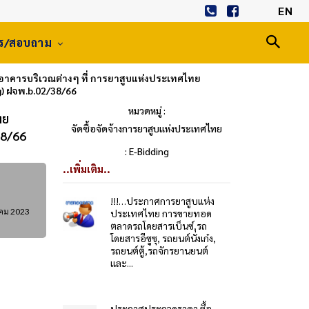
EN
าร/สอบถาม
ารบริเวณต่างๆ ที่ การยาสูบแห่งประเทศไทย
) ฝจพ.b.02/38/66
หมวดหมู่ :
ทย
จัดซื้อจัดจ้างการยาสูบแห่งประเทศไทย
38/66
: E-Bidding
..เพิ่มเติม..
!!!…ประกาศการยาสูบแห่ง
คม 2023
ประเทศไทย การขายทอด
ตลาดรถโดยสารเบ็นซ์,รถ
โดยสารอีซูซุ, รถยนต์นั่งเก๋ง,
รถยนต์ตู้,รถจักรยานยนต์
และ...
ประกาศประกวดราคา ซื้อ