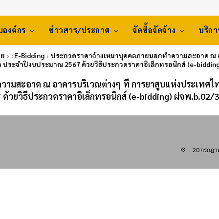
ับองค์กร
ข่าวสาร/ประกาศ
จัดซื้อจัดจ้าง
บริก
ทย
: E-Bidding
ประกวดราคาจ้างเหมาบุคคลภายนอกทำความสะอาด ณ อาค
 ประจำปีงบประมาณ 2567 ด้วยวิธีประกวดราคาอิเล็กทรอนิกส์ (e-bidding
ามสะอาด ณ อาคารบริเวณต่างๆ ที่ การยาสูบแห่งประเทศไ
้วยวิธีประกวดราคาอิเล็กทรอนิกส์ (e-bidding) ฝจพ.b.02/
20 กรกฎา