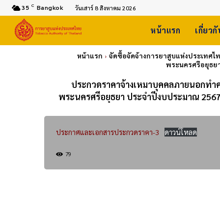
C
35
Bangkok
วันเสาร์ 8 สิงหาคม 2026
หน้าแรก
เกี่ยวก
หน้าแรก
จัดซื้อจัดจ้างการยาสูบแห่งประเทศไ
พระนครศรีอยุธยา
ประกวดราคาจ้างเหมาบุคคลภายนอกทำคว
พระนครศรีอยุธยา ประจำปีงบประมาณ 2567 ด
ประกาศและเอกสารประกวดราคา-3
ดาวน์โหลด
79