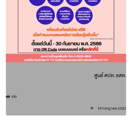
ศูนย์ ศปท. ยสท.
639
19 กรกฎาคม 2023