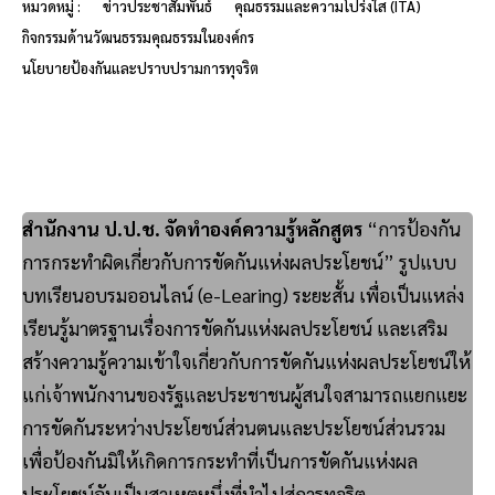
หมวดหมู่ :
ข่าวประชาสัมพันธ์
คุณธรรมและความโปร่งใส (ITA)
กิจกรรมด้านวัฒนธรรมคุณธรรมในองค์กร
นโยบายป้องกันและปราบปรามการทุจริต
สำนักงาน ป.ป.ช. จัดทำองค์ความรู้หลักสูตร
“การป้องกัน
การกระทำผิดเกี่ยวกับการขัดกันแห่งผลประโยชน์” รูปแบบ
บทเรียนอบรมออนไลน์ (e-Learing) ระยะสั้น เพื่อเป็นแหล่ง
เรียนรู้มาตรฐานเรื่องการขัดกันแห่งผลประโยชน์ และเสริม
สร้างความรู้ความเข้าใจเกี่ยวกับการขัดกันแห่งผลประโยชน์ให้
แก่เจ้าพนักงานของรัฐและประชาชนผู้สนใจสามารถแยกแยะ
การขัดกันระหว่างประโยชน์ส่วนตนและประโยชน์ส่วนรวม
เพื่อป้องกันมิให้เกิดการกระทำที่เป็นการขัดกันแห่งผล
ประโยชน์อันเป็นสาเหตุหนึ่งที่นำไปสู่การทุจริต