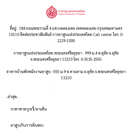
ที่อยู่ : 184 ถนนพระรามที่ 4 แขวงคลองเตย เขตคลองเตย กรุงเทพมหานคร
10110 ติดต่อประชาสัมพันธ์ การยาสูบแห่งประเทศไทย Call center โทร. 0-
2229-1000
การยาสูบแห่งประเทศไทย พระนครศรีอยุธยา : 999 ม.4 ต.อุทัย อ.อุทัย
จ.พระนครศรีอยุธยา 13210 โทร. 0-3535-2555
อาคารบ้านพักพนักงานยาสูบ : 555 ม.9 ต.คานหาม อ.อุทัย จ.พระนครศรีอยุธยา
13210
..ล่าสุด..
ราคาขายบุหรี่/ยาเส้น
ยาสูบกับการค้นพบ