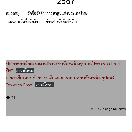
2567
หมวดหมู่ :
จัดซื้อจัดจ้างการยาสูบแห่งประเทศไทย
: แผนการจัดซื้อจัดจ้าง
ข่าวสารจัดซื้อจัดจ้าง
ประกาศยกเลิกแผนนงานตรวจสอบห้องพร้อมอุปกรณ์-Explosion-Proof-
ปี67
ดาวน์โหลด
รายละเอียดแนบท้ายฯ-ยกเลิกแผนงานตรวจสอบห้องพร้อมอุปกรณ์-
Explosion-Proof
ดาวน์โหลด
75
12 กรกฎาคม 2023