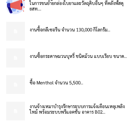
ในการขนย้ายกล่องใบยาและวัตถุดิบอื่นๆ ที่คลังพัสดุ
ยสท....
งานซื้อกลีเซอรีน จำนวน 130,000 กิโลกรัม...
งานซื้อกระดาษมวนบุหรี่ ชนิดม้วน แบบเรียบ ขนาด...
ซื้อ Menthol จำนวน 5,500...
งานจ้างเหมาบำรุงรักษาระบบการแจ้งเตือนเหตุเพลิง
ไหม้ พร้อมระบบพรีแอคชั่น อาคาร B02...