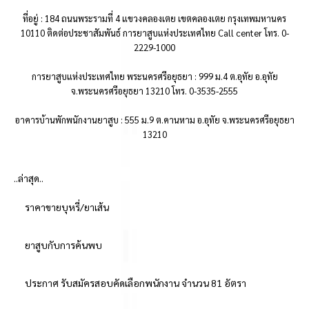
ที่อยู่ : 184 ถนนพระรามที่ 4 แขวงคลองเตย เขตคลองเตย กรุงเทพมหานคร
10110 ติดต่อประชาสัมพันธ์ การยาสูบแห่งประเทศไทย Call center โทร. 0-
2229-1000
การยาสูบแห่งประเทศไทย พระนครศรีอยุธยา : 999 ม.4 ต.อุทัย อ.อุทัย
จ.พระนครศรีอยุธยา 13210 โทร. 0-3535-2555
อาคารบ้านพักพนักงานยาสูบ : 555 ม.9 ต.คานหาม อ.อุทัย จ.พระนครศรีอยุธยา
13210
..ล่าสุด..
ราคาขายบุหรี่/ยาเส้น
ยาสูบกับการค้นพบ
ประกาศ รับสมัครสอบคัดเลือกพนักงาน จำนวน 81 อัตรา