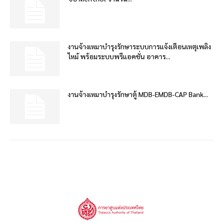
งานจ้างเหมาบำรุงรักษาระบบการแจ้งเตือนเหตุเพลิง
ไหม้ พร้อมระบบพรีแอคชั่น อาคาร...
งานจ้างเหมาบำรุงรักษาตู้ MDB-EMDB-CAP Bank...