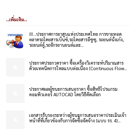
..เพิ่มเติม..
!!!…ประกาศการยาสูบแห่งประเทศไทย การขายทอด
ตลาดรถโดยสารเบ็นซ์,รถโดยสารอีซูซุ, รถยนต์นั่งเก๋ง,
รถยนต์ตู้,รถจักรยานยนต์และ...
ประกาศประกวดราคา ซื้อเครื่องวิเคราะห์ปริมาณสาร
ด้วยเทคนิคการไหลแบบต่อเนื่อง (Continuous Flow...
ประกาศผลผู้ชนะการเสนอราคา ซื้อสิทธิโปรแกรม
คอมพิวเตอร์ AUTOCAD โดยวิธีคัดเลือก
เอกสารรับรองระหว่างผู้ชนะการเสนอราคาประเมินเจ้า
หน้าที่ที่เกี่ยวข้องกับการจัดซื้อจัดจ้าง (แบบ รร. 4)...