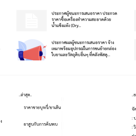
ประกาศผู้ชนะการเสนอราคา ประกวด
ราคาซื้อเครื่องทำความสะอาดด้วย
น้ำแข็งแห้ง (Dry...
ประกาศผลผู้ชนะการเสนอราคา จ้าง
า
เหมาพร้อมอุปกรณ์ในการขนย้ายกล่อง
ใบยาและวัตถุดิบอื่นๆ ที่คลังพัสดุ...
..ล่าสุด..
..
ราคาขายบุหรี่/ยาเส้น
จั
: 
่ง
ยาสูบกับการค้นพบ
: 