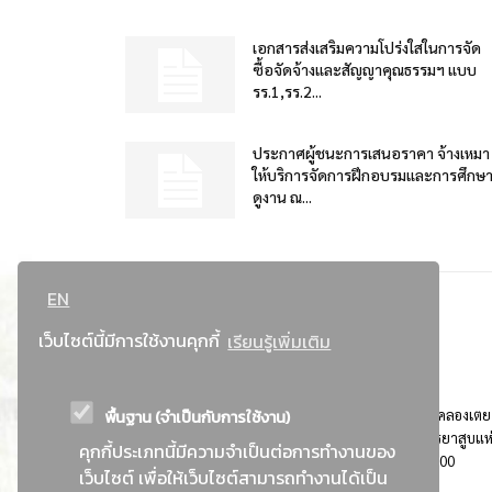
เอกสารส่งเสริมความโปร่งใสในการจัด
ซื้อจัดจ้างและสัญญาคุณธรรมฯ แบบ
รร.1,รร.2...
ประกาศผู้ชนะการเสนอราคา จ้างเหมา
ให้บริการจัดการฝึกอบรมและการศึกษ
ดูงาน ณ...
EN
เว็บไซต์นี้มีการใช้งานคุกกี้
เรียนรู้เพิ่มเติม
พื้นฐาน (จำเป็นกับการใช้งาน)
ที่อยู่ : 184 ถนนพระรามที่ 4 แขวงคลองเตย เขตคลองเตย
กรุงเทพมหานคร 10110 ติดต่อประชาสัมพันธ์ การยาสูบแห
คุกกี้ประเภทนี้มีความจำเป็นต่อการทำงานของ
ประเทศไทย Call center โทร. 0-2229-1000
เว็บไซต์ เพื่อให้เว็บไซต์สามารถทำงานได้เป็น