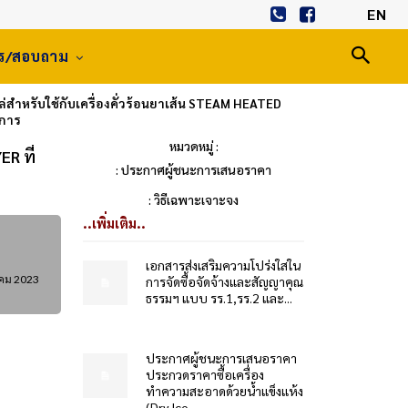
EN
าร/สอบถาม
สำหรับใช้กับเครื่องคั่วร้อนยาเส้น STEAM HEATED
ยการ
หมวดหมู่ :
R ที่
: ประกาศผู้ชนะการเสนอราคา
: วิธีเฉพาะเจาะจง
..เพิ่มเติม..
เอกสารส่งเสริมความโปร่งใสใน
คม 2023
การจัดซื้อจัดจ้างและสัญญาคุณ
ธรรมฯ แบบ รร.1,รร.2 และ...
ประกาศผู้ชนะการเสนอราคา
ประกวดราคาซื้อเครื่อง
ทำความสะอาดด้วยน้ำแข็งแห้ง
(Dry Ice...