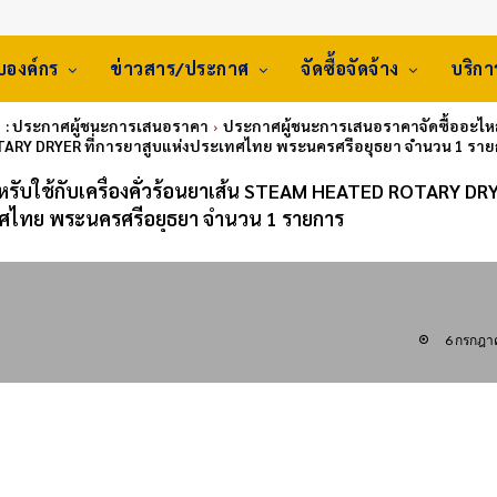
ับองค์กร
ข่าวสาร/ประกาศ
จัดซื้อจัดจ้าง
บริก
: ประกาศผู้ชนะการเสนอราคา
ประกาศผู้ชนะการเสนอราคาจัดซื้ออะไหล่
ARY DRYER ที่การยาสูบแห่งประเทศไทย พระนครศรีอยุธยา จำนวน 1 รา
รับใช้กับเครื่องคั่วร้อนยาเส้น STEAM HEATED ROTARY DRYE
ศไทย พระนครศรีอยุธยา จำนวน 1 รายการ
6 กรกฎา