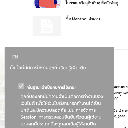
ใบยาและวัตถุดิบอื่นๆ ที่คลังพัสดุ...
ซื้อ Menthol จำนวน...
EN
เว็บไซต์นี้มีการใช้งานคุกกี้
เรียนรู้เพิ่มเติม
พื้นฐาน (จำเป็นกับการใช้งาน)
ที่อยู่ : 184 ถนนพระรามที่ 4 แขวงคลองเตย เขตคลองเตย
กรุงเทพมหานคร 10110 ติดต่อประชาสัมพันธ์ การยาสูบแห
คุกกี้ประเภทนี้มีความจำเป็นต่อการทำงานของ
ประเทศไทย Call center โทร. 0-2229-1000
เว็บไซต์ เพื่อให้เว็บไซต์สามารถทำงานได้เป็น
ปกติและมีความปลอดภัย เช่น การจัดการ
การยาสูบแห่งประเทศไทย พระนครศรีอยุธยา : 999 ม.4 ต.อุ
Session, การตรวจสอบยืนยันตัวตนผู้ใช้งาน
อ.อุทัย จ.พระนครศรีอยุธยา 13210 โทร. 0-3535-2555
โดยคุกกี้ประเภทนี้จะถูกลบเมื่อผู้ใช้งานปิด