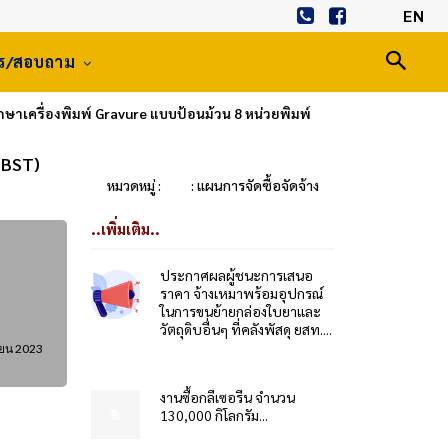
EN
าร/สอบถาม
าเครื่องพิมพ์ Gravure แบบป้อนม้วน 8 หน่วยพิมพ์
OBST)
หมวดหมู่ :
: แผนการจัดซื้อจัดจ้าง
..เพิ่มเติม..
ประกาศผลผู้ชนะการเสนอ
ราคา จ้างเหมาพร้อมอุปกรณ์
ในการขนย้ายกล่องใบยาและ
วัตถุดิบอื่นๆ ที่คลังพัสดุ ยสท....
ายน 2023
งานซื้อกลีเซอรีน จำนวน
130,000 กิโลกรัม...