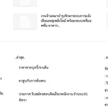
งานจ้างเหมาบำรุงรักษาระบบการแจ้ง
เตือนเหตุเพลิงไหม้ พร้อมระบบพรีแอ
คชั่น อาคาร...
..ล่าสุด..
..
ราคาขายบุหรี่/ยาเส้น
จั
: 
่ง
ยาสูบกับการค้นพบ
: 
ข
ทัย
ประกาศ รับสมัครสอบคัดเลือกพนักงาน จำนวน 81
: 
อัตรา
ข่