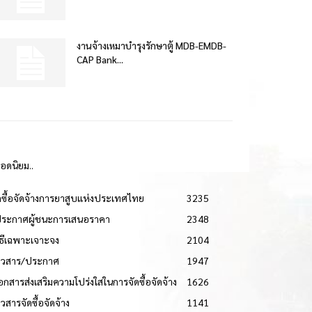
งานจ้างเหมาบำรุงรักษาตู้ MDB-EMDB-
CAP Bank...
ยอดนิยม..
ดซื้อจัดจ้างการยาสูบแห่งประเทศไทย
3235
ประกาศผู้ชนะการเสนอราคา
2348
วิธีเฉพาะเจาะจง
2104
่าวสาร/ประกาศ
1947
เอกสารส่งเสริมความโปร่งใสในการจัดซื้อจัดจ้าง
1626
าวสารจัดซื้อจัดจ้าง
1141