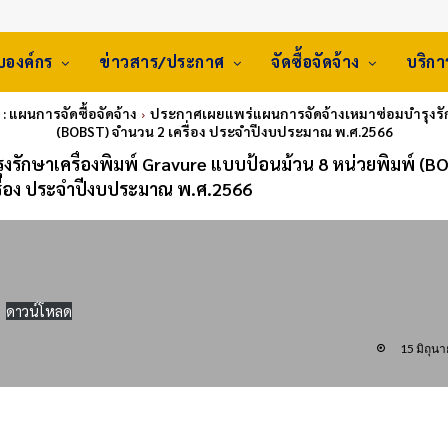
ับองค์กร
ข่าวสาร/ประกาศ
จัดซื้อจัดจ้าง
บริก
: แผนการจัดซื้อจัดจ้าง
ประกาศเผยแพร่แผนการจัดจ้างเหมาซ่อมบำรุงรักษ
(BOBST) จำนวน 2 เครื่อง ประจำปีงบประมาณ พ.ศ.2566
รักษาเครื่องพิมพ์ Gravure แบบป้อนม้วน 8 หน่วยพิมพ์ (B
รื่อง ประจำปีงบประมาณ พ.ศ.2566
ดาวน์โหลด
15 มิถุน