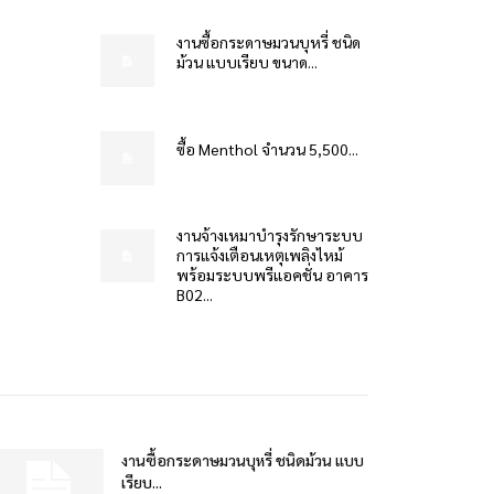
งานซื้อกระดาษมวนบุหรี่ ชนิด
ม้วน แบบเรียบ ขนาด...
ซื้อ Menthol จำนวน 5,500...
งานจ้างเหมาบำรุงรักษาระบบ
การแจ้งเตือนเหตุเพลิงไหม้
พร้อมระบบพรีแอคชั่น อาคาร
B02...
งานซื้อกระดาษมวนบุหรี่ ชนิดม้วน แบบ
เรียบ...