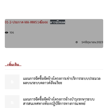
01-2-ประกาศ-MA-WMS14มิย66
ดาวน์โหลด
106
14 มิถุนายน 2023
..เพิ่มเติม..
แผนการจัดซื้อจัดจ้างโครงการเช่าบริการระบบประมวล
ผลบนระบบคลาวด์อัจฉริยะ
แผนการจัดซื้อจัดจ้างโครงการจ้างบำรุงรกษาระบบ
สารสนเทศทางห้องปฏิบัติการทางการแพทย์