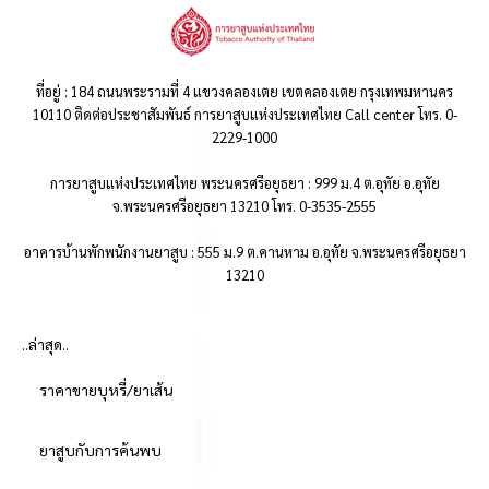
ที่อยู่ : 184 ถนนพระรามที่ 4 แขวงคลองเตย เขตคลองเตย กรุงเทพมหานคร
10110 ติดต่อประชาสัมพันธ์ การยาสูบแห่งประเทศไทย Call center โทร. 0-
2229-1000
การยาสูบแห่งประเทศไทย พระนครศรีอยุธยา : 999 ม.4 ต.อุทัย อ.อุทัย
จ.พระนครศรีอยุธยา 13210 โทร. 0-3535-2555
อาคารบ้านพักพนักงานยาสูบ : 555 ม.9 ต.คานหาม อ.อุทัย จ.พระนครศรีอยุธยา
13210
..ล่าสุด..
ราคาขายบุหรี่/ยาเส้น
ยาสูบกับการค้นพบ