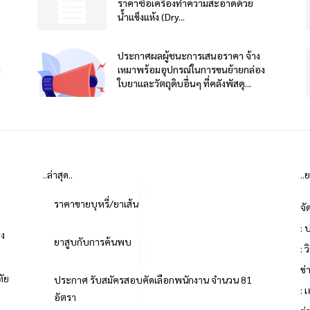
ราคาซื้อเครื่องทำความสะอาดด้วย
น้ำแข็งแห้ง (Dry...
ประกาศผลผู้ชนะการเสนอราคา จ้าง
า
เหมาพร้อมอุปกรณ์ในการขนย้ายกล่อง
ใบยาและวัตถุดิบอื่นๆ ที่คลังพัสดุ...
..ล่าสุด..
..
ราคาขายบุหรี่/ยาเส้น
จั
: 
่ง
ยาสูบกับการค้นพบ
: 
ข
ทัย
ประกาศ รับสมัครสอบคัดเลือกพนักงาน จำนวน 81
: 
อัตรา