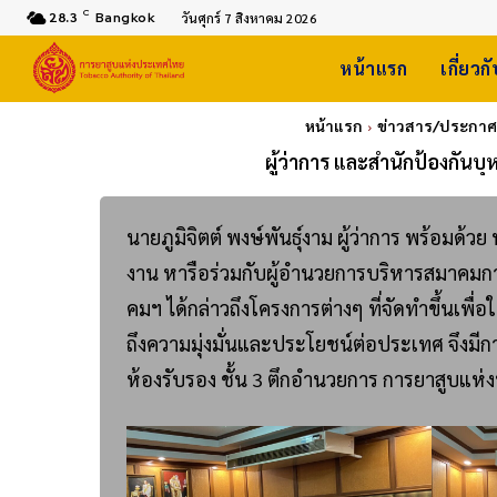
C
28.3
Bangkok
วันศุกร์ 7 สิงหาคม 2026
หน้าแรก
เกี่ยวก
หน้าแรก
ข่าวสาร/ประกาศ
ผู้ว่าการ และสำนักป้องกันบ
นายภูมิจิตต์ พงษ์พันธุ์งาม ผู้ว่าการ พร้อมด้ว
งาน หารือร่วมกับผู้อำนวยการบริหารสมาคมการ
คมฯ ได้กล่าวถึงโครงการต่างๆ ที่จัดทำขึ้นเพื่อใ
ถึงความมุ่งมั่นและประโยชน์ต่อประเทศ จึง
ห้องรับรอง ชั้น 3 ตึกอำนวยการ การยาสูบแห่