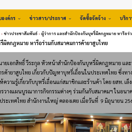
ับองค์กร
ข่าวสาร/ประกาศ
จัดซื้อจัดจ้าง
บริก
ข่าวประชาสัมพันธ์
ผู้ว่าการ และสำนักป้องกันบุหรี่ผิดกฎหมาย หารือ
ุหรี่ผิดกฎหมาย หารือร่วมกับสมาคมการค้ายาสูบไทย
ย นายเอกสิทธิ์ วีระกุล หัวหน้าสำนักป้องกันบุหรี่ผิดกฎหมาย และ
ค้ายาสูบไทย เกี่ยวกับปัญหาบุหรี่เถื่อนในประเทศไทย ซึ่งทา
ห้ความรู้เกี่ยวกับบุหรี่เถื่อนแก่สมาชิกและร้านค้า โดย ยสท. เล็
มีการวางแผนบูรณาการกิจกรรมต่างๆ ร่วมกันกับสมาคมฯ ในอนา
งประเทศไทย สำนักงานใหญ่ คลองเตย เมื่อวันที่ 9 มิถุนายน 25