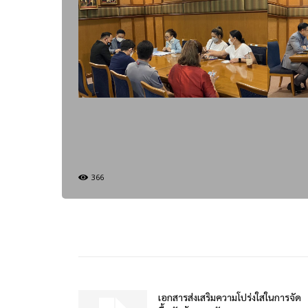
366
เอกสารส่งเสริมความโปร่งใสในการจัด