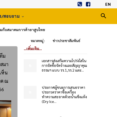
EN
าร/สอบถาม
ร่วมกับสมาคมการค้ายาสูบไทย
หมวดหมู่ :
ข่าวประชาสัมพันธ์
..เพิ่มเติม..
ทีม
เอกสารส่งเสริมความโปร่งใสใน
งสมา
การจัดซื้อจัดจ้างและสัญญาคุณ
ธรรมฯ แบบ รร.1,รร.2 และ...
งเห็น
คต ณ
ประกาศผู้ชนะการเสนอราคา
66
ประกวดราคาซื้อเครื่อง
ทำความสะอาดด้วยน้ำแข็งแห้ง
(Dry Ice...