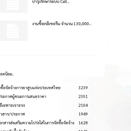
บำรุงรักษาระบบ Call...
งานซื้อกลีเซอรีน จำนวน 130,000...
ยอดนิยม..
ดซื้อจัดจ้างการยาสูบแห่งประเทศไทย
3239
ประกาศผู้ชนะการเสนอราคา
2351
วิธีเฉพาะเจาะจง
2104
่าวสาร/ประกาศ
1949
เอกสารส่งเสริมความโปร่งใสในการจัดซื้อจัดจ้าง
1628