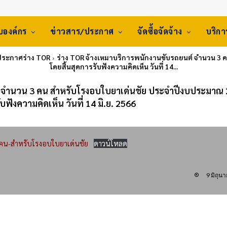
ับองค์กร
ข่าวสาร/ประกาศ
จัดซื้อจัดจ้าง
บริก
 ประกาศร่าง TOR
ร่าง TOR จ้างเหมาบริการพนักงานขับรถยนต์ จำนวน 3
โดยสิ้นสุดการรับฟังความคิดเห็น วันที่ 14...
ต์ จำนวน 3 คน สำหรับโรงอบใบยาเด่นชัย ประจำปีงบประมาณ
ับฟังความคิดเห็น วันที่ 14 มิ.ย. 2566
คน-สำหรับโรงอบใบยาเด่นชัย
ดาวน์โหลด
9 มิถุน