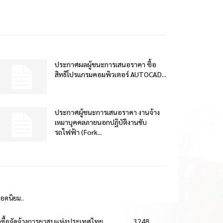
ประกาศผลผู้ชนะการเสนอราคา ซื้อ
สิทธิโปรแกรมคอมพิวเตอร์ AUTOCAD...
ประกาศผู้ชนะการเสนอราคา งานจ้าง
เหมาบุคคลภายนอกปฏิบัติงานขับ
รถไฟฟ้า (Fork...
ยอดนิยม..
ดซื้อจัดจ้างการยาสูบแห่งประเทศไทย
3248