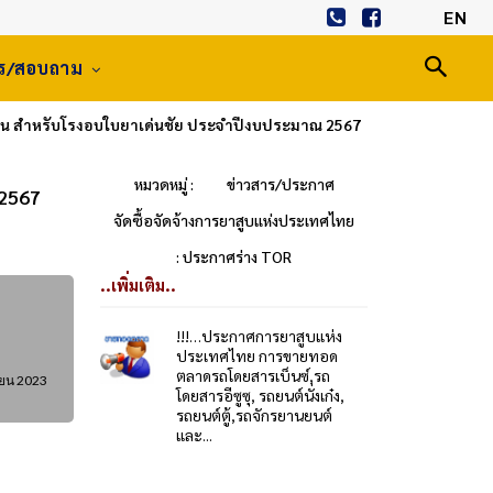
EN
าร/สอบถาม
 คน สำหรับโรงอบใบยาเด่นชัย ประจำปีงบประมาณ 2567
หมวดหมู่ :
ข่าวสาร/ประกาศ
 2567
จัดซื้อจัดจ้างการยาสูบแห่งประเทศไทย
: ประกาศร่าง TOR
..เพิ่มเติม..
!!!…ประกาศการยาสูบแห่ง
ประเทศไทย การขายทอด
ตลาดรถโดยสารเบ็นซ์,รถ
ายน 2023
โดยสารอีซูซุ, รถยนต์นั่งเก๋ง,
รถยนต์ตู้,รถจักรยานยนต์
และ...