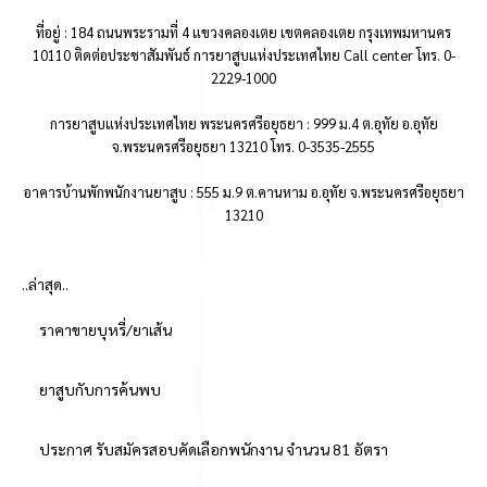
ที่อยู่ : 184 ถนนพระรามที่ 4 แขวงคลองเตย เขตคลองเตย กรุงเทพมหานคร
10110 ติดต่อประชาสัมพันธ์ การยาสูบแห่งประเทศไทย Call center โทร. 0-
2229-1000
การยาสูบแห่งประเทศไทย พระนครศรีอยุธยา : 999 ม.4 ต.อุทัย อ.อุทัย
จ.พระนครศรีอยุธยา 13210 โทร. 0-3535-2555
อาคารบ้านพักพนักงานยาสูบ : 555 ม.9 ต.คานหาม อ.อุทัย จ.พระนครศรีอยุธยา
13210
..ล่าสุด..
ราคาขายบุหรี่/ยาเส้น
ยาสูบกับการค้นพบ
ประกาศ รับสมัครสอบคัดเลือกพนักงาน จำนวน 81 อัตรา