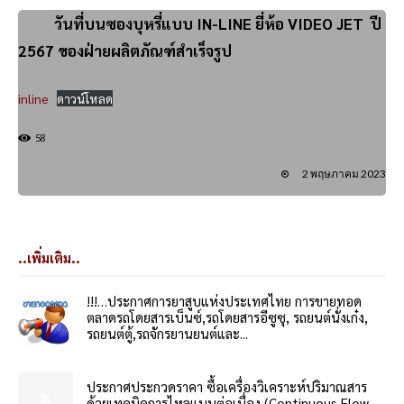
วันที่บนซองบุหรี่แบบ IN-LINE ยี่ห้อ VIDEO JET ปี
2567 ของฝ่ายผลิตภัณฑ์สำเร็จรูป
inline
ดาวน์โหลด
58
2 พฤษภาคม 2023
..เพิ่มเติม..
!!!…ประกาศการยาสูบแห่งประเทศไทย การขายทอด
ตลาดรถโดยสารเบ็นซ์,รถโดยสารอีซูซุ, รถยนต์นั่งเก๋ง,
รถยนต์ตู้,รถจักรยานยนต์และ...
ประกาศประกวดราคา ซื้อเครื่องวิเคราะห์ปริมาณสาร
ด้วยเทคนิคการไหลแบบต่อเนื่อง (Continuous Flow...