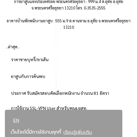
การยาสูบแห่งประเทศไทย พระนครศรีอยุธยา : 999 ม.4 ต.อุทัย อ.อุทัย
จ.พระนครศรีอยุธยา 13210 โทร. 0-3535-2555
อาคารบ้านพักพนักงานยาสูบ : 555 ม.9 ต.คานหาม อ.อุทัย จ.พระนครศรีอยุธยา
13210
..ล่าสุด..
ราคาขายบุหรี่/ยาเส้น
ยาสูบกับการค้นพบ
ประกาศ รับสมัครสอบคัดเลือกพนักงาน จำนวน 81 อัตรา
การใช้งาน SSL-VPN User สำหรับพนง.ยสท.
EN
..ยอดนิยม..
เว็บไซต์นี้มีการใช้งานคุกกี้
เรียนรู้เพิ่มเติม