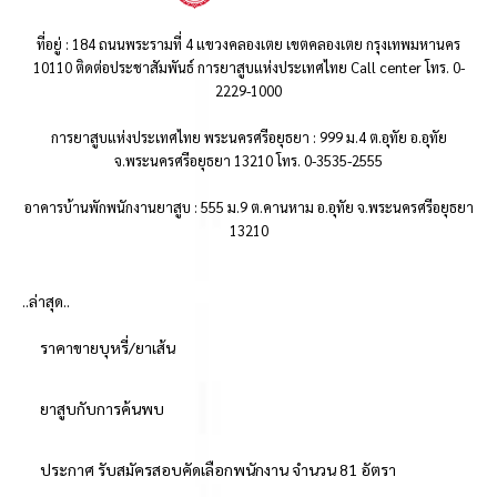
ที่อยู่ : 184 ถนนพระรามที่ 4 แขวงคลองเตย เขตคลองเตย กรุงเทพมหานคร
10110 ติดต่อประชาสัมพันธ์ การยาสูบแห่งประเทศไทย Call center โทร. 0-
2229-1000
การยาสูบแห่งประเทศไทย พระนครศรีอยุธยา : 999 ม.4 ต.อุทัย อ.อุทัย
จ.พระนครศรีอยุธยา 13210 โทร. 0-3535-2555
อาคารบ้านพักพนักงานยาสูบ : 555 ม.9 ต.คานหาม อ.อุทัย จ.พระนครศรีอยุธยา
13210
..ล่าสุด..
ราคาขายบุหรี่/ยาเส้น
ยาสูบกับการค้นพบ
ประกาศ รับสมัครสอบคัดเลือกพนักงาน จำนวน 81 อัตรา