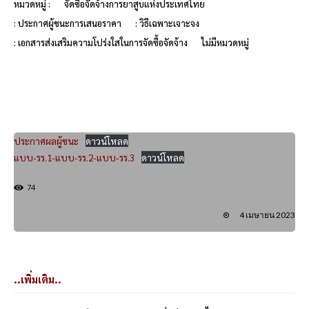
หมวดหมู่ :
จัดซื้อจัดจ้างการยาสูบแห่งประเทศไทย
: ประกาศผู้ชนะการเสนอราคา
: วิธีเฉพาะเจาะจง
: เอกสารส่งเสริมความโปร่งใสในการจัดซื้อจัดจ้าง
ไม่มีหมวดหมู่
ประกาศผลผู้ชนะ
ดาวน์โหลด
แบบ-รร.1-แบบ-รร.2-แบบ-รร.3
ดาวน์โหลด
74
4 เมษายน 2023
..เพิ่มเติม..