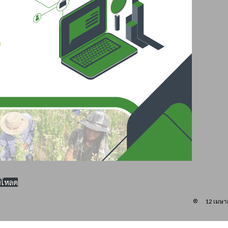
์โหลด
12 เมษา