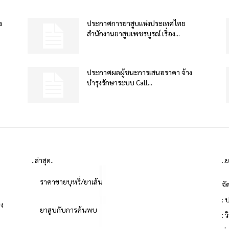
ง
ประกาศการยาสูบแห่งประเทศไทย
สำนักงานยาสูบเพชรบูรณ์ เรื่อง...
ประกาศผลผู้ชนะการเสนอราคา จ้าง
บำรุงรักษาระบบ Call...
..ล่าสุด..
..
ราคาขายบุหรี่/ยาเส้น
จั
: 
่ง
ยาสูบกับการค้นพบ
: 