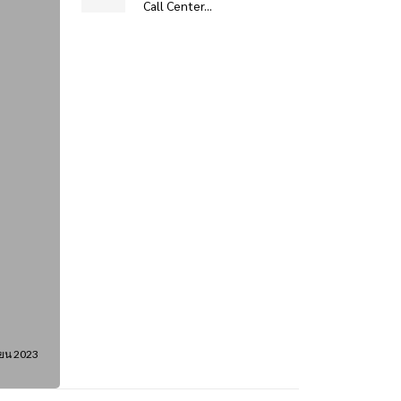
Call Center...
ยน 2023