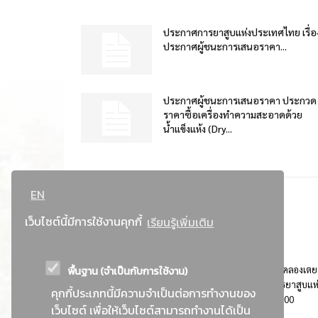
ประกาศการยาสูบแห่งประเทศไทย เรื่อ
ประกาศผู้ชนะการเสนอราคา...
ประกาศผู้ชนะการเสนอราคา ประกวด
ราคาซื้อเครื่องทำความสะอาดด้วย
น้ำแข็งแห้ง (Dry...
EN
เว็บไซต์นี้มีการใช้งานคุกกี้
เรียนรู้เพิ่มเติม
พื้นฐาน (จำเป็นกับการใช้งาน)
ที่อยู่ : 184 ถนนพระรามที่ 4 แขวงคลองเตย เขตคลองเตย
กรุงเทพมหานคร 10110 ติดต่อประชาสัมพันธ์ การยาสูบแห
คุกกี้ประเภทนี้มีความจำเป็นต่อการทำงานของ
ประเทศไทย Call center โทร. 0-2229-1000
เว็บไซต์ เพื่อให้เว็บไซต์สามารถทำงานได้เป็น