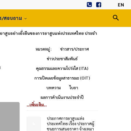
EN
าร/สอบถาม
าสูบอย่างยั่งยืนของการยาสูบแห่งประเทศไทย ประจำ
หมวดหมู่ :
ข่าวสาร/ประกาศ
ข่าวประชาสัมพันธ์
ำ
คุณธรรมและความโปร่งใส (ITA)
การเปิดเผยข้อมูลสาธารณะ (OIT)
บทความ
ใบยา
ผลการดำเนินงานประจำปี
..เพิ่มเติม..
ประกาศการยาสูบแห่ง
ประเทศไทย เรื่อง ประกาศผู้
ชนะการเสนอราคา จ้างเหมา