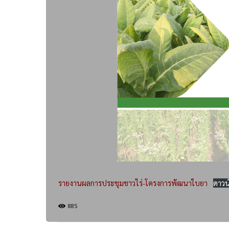
รายงานผลการประชุมชาวไร่-โครงการพัฒนาใบยา
ดาวน
885