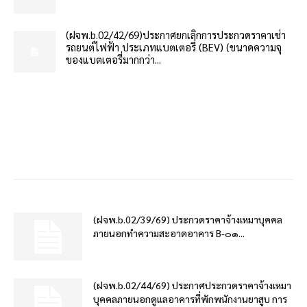
(ฝจพ.b.02/42/69)ประกาศยกเลิกการประกวดราคาเช่า
รถยนต์ไฟฟ้า ประเภทแบตเตอรี่ (BEV) (ขนาดความจุ
ของแบตเตอรี่มากกว่า...
(ฝจพ.b.02/39/69) ประกวดราคาจ้างเหมาบุคคล
ภายนอกทำความสะอาดอาคาร B-๐๑...
(ฝจพ.b.02/44/69) ประกาศประกวดราคาจ้างเหมา
บุคคลภายนอกดูแลอาคารที่พักพนักงานยาสูบ การ