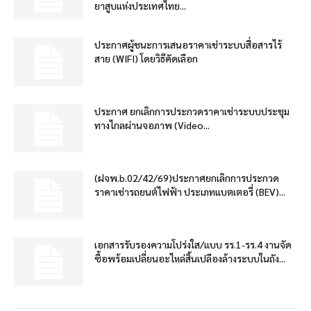
ยาสูบแห่งประเทศไทย...
ประกาศผู้ชนะการเสนอราคาเช่าระบบสื่อสารไร้
สาย (WIFI) โดยวิธีคัดเลือก
ประกาศ ยกเลิกการประกวดราคาเช่าระบบประชุม
ทางไกลผ่านจอภาพ (Video...
(ฝจพ.b.02/42/69)ประกาศยกเลิกการประกวด
ราคาเช่ารถยนต์ไฟฟ้า ประเภทแบตเตอรี่ (BEV)...
เอกสารรับรองความโปร่งใส/แบบ รร.1-รร.4 งานจัด
ซื้อพร้อมเปลี่ยนอะไหล่สิ้นเปลืองล้างระบบในถัง...