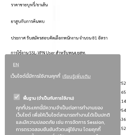
ราคาขายบุหรี่/ยาเส้น
ยาสูบกับการค้นพบ
ประกาศ รับสมัครสอบคัดเลือกพนักงาน จำนวน 81 อัตรา
การใช้งาน SSL-VPN User สำหรับพนง.ยสท.
EN
..ยอดนิยม..
เว็บไซต์นี้มีการใช้งานคุกกี้
เรียนรู้เพิ่มเติม
จัดซื้อจัดจ้างการยาสูบแห่งประเทศไทย
3252
: ประกาศผู้ชนะการเสนอราคา
2365
พื้นฐาน (จำเป็นกับการใช้งาน)
: วิธีเฉพาะเจาะจง
2114
คุกกี้ประเภทนี้มีความจำเป็นต่อการทำงานของ
ข่าวสาร/ประกาศ
1954
เว็บไซต์ เพื่อให้เว็บไซต์สามารถทำงานได้เป็นปกติ
: เอกสารส่งเสริมความโปร่งใสในการจัดซื้อจัดจ้าง
1636
และมีความปลอดภัย เช่น การจัดการ Session,
ข่าวสารจัดซื้อจัดจ้าง
1152
การตรวจสอบยืนยันตัวตนผู้ใช้งาน โดยคุกกี้