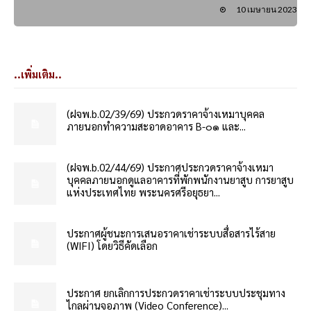
10 เมษายน 2023
..เพิ่มเติม..
(ฝจพ.b.02/39/69) ประกวดราคาจ้างเหมาบุคคล
ภายนอกทำความสะอาดอาคาร B-๐๑ และ...
(ฝจพ.b.02/44/69) ประกาศประกวดราคาจ้างเหมา
บุคคลภายนอกดูแลอาคารที่พักพนักงานยาสูบ การยาสูบ
แห่งประเทศไทย พระนครศรีอยุธยา...
ประกาศผู้ชนะการเสนอราคาเช่าระบบสื่อสารไร้สาย
(WIFI) โดยวิธีคัดเลือก
ประกาศ ยกเลิกการประกวดราคาเช่าระบบประชุมทาง
ไกลผ่านจอภาพ (Video Conference)...