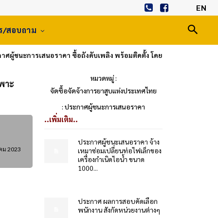
EN
าร/สอบถาม
ผู้ชนะการเสนอราคา ซื้อถังดับเพลิง พร้อมติดตั้ง โดย
หมวดหมู่ :
ฉพาะ
จัดซื้อจัดจ้างการยาสูบแห่งประเทศไทย
: ประกาศผู้ชนะการเสนอราคา
..เพิ่มเติม..
ประกาศผู้ชนะเสนอราคา จ้าง
าคม 2023
เหมาซ่อมเปลี่ยนท่อไฟเล็กของ
เครื่องกำเนิดไอน้ำ ขนาด
1000...
ประกาศ ผลการสอบคัดเลือก
พนักงาน สังกัดหน่วยงานต่างๆ