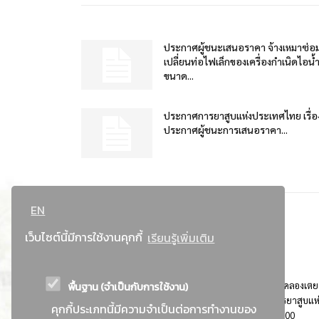
ประกาศผู้ชนะเสนอราคา จ้างเหมาซ่อ
เปลี่ยนท่อไฟเล็กของเครื่องกำเนิดไอน้
ขนาด...
ประกาศการยาสูบแห่งประเทศไทย เรื่อ
ประกาศผู้ชนะการเสนอราคา...
EN
เว็บไซต์นี้มีการใช้งานคุกกี้
เรียนรู้เพิ่มเติม
พื้นฐาน (จำเป็นกับการใช้งาน)
ที่อยู่ : 184 ถนนพระรามที่ 4 แขวงคลองเตย เขตคลองเตย
กรุงเทพมหานคร 10110 ติดต่อประชาสัมพันธ์ การยาสูบแห
คุกกี้ประเภทนี้มีความจำเป็นต่อการทำงานของ
ประเทศไทย Call center โทร. 0-2229-1000